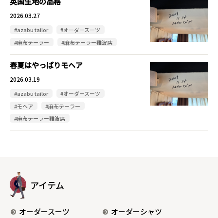
英国生地の品格
2026.03.27
#azabu tailor
#オーダースーツ
#麻布テーラー
#麻布テーラー難波店
春夏はやっぱりモヘア
2026.03.19
#azabu tailor
#オーダースーツ
#モヘア
#麻布テーラー
#麻布テーラー難波店
アイテム
オーダースーツ
オーダーシャツ