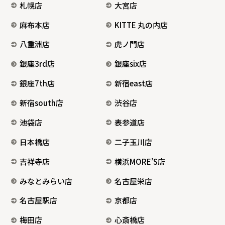
札幌店
大宮店
麻布本店
KITTE 丸の内店
八重洲店
虎ノ門店
銀座3rd店
銀座six店
銀座7th店
新宿east店
新宿south店
渋谷店
池袋店
表参道店
日本橋店
二子玉川店
吉祥寺店
横浜MORE’S店
みなとみらい店
名古屋栄店
名古屋駅店
京都店
梅田店
心斎橋店