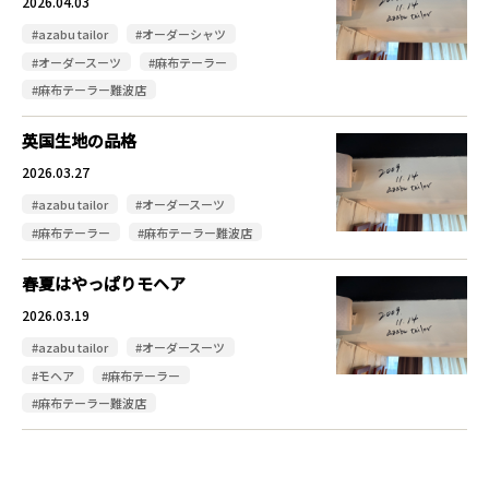
2026.04.03
#azabu tailor
#オーダーシャツ
#オーダースーツ
#麻布テーラー
#麻布テーラー難波店
英国生地の品格
2026.03.27
#azabu tailor
#オーダースーツ
#麻布テーラー
#麻布テーラー難波店
春夏はやっぱりモヘア
2026.03.19
#azabu tailor
#オーダースーツ
#モヘア
#麻布テーラー
#麻布テーラー難波店