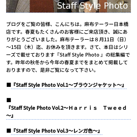
ブログをご覧の皆様、こんにちは。麻布テーラー日本橋
店です。春夏もたくさんのお客様にご来店頂き、誠にあ
りがとうございました。麻布テーラーは８月11日（日）
～15日（木）迄、お休みを頂きます。さて、本日はシリ
ーズで載せております『Staff Style Photo 』の総集編で
す。昨年の秋冬から今年の春夏までをまとめて掲載して
おりますので、是非ご覧になって下さい。
■
『Staff Style Photo Vol.1～ブラウンジャケット～』
■
『Staff Style Photo Vol.2～Ｈａｒｒｉｓ Ｔｗｅｅｄ
～』
■
『Staff Style Photo Vol.3～レンガ色～』