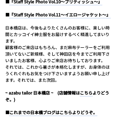
■
『Staff Style Photo Vol.10～ブリティッシュ～』
■
『Staff Style Photo Vol.11～イエロージャケット～』
日本橋店は、今後もよりたくさんのお客様に、楽しい時
間とカッコイイ紳士服をお届けするべく精進してまいり
ます。
顧客様のご来店はもちろん、まだ麻布テーラーをご利用
頂いてないご新規様、そして神田店を今までご利用下さ
いましたお客様、心よりご来店お待ちしております。
それでは、これから暑さが本格化しますが、お身体のほ
うくれぐれもお気をつけ下さいますようお願い申し上げ
ます。それでは、また次回。
~ azabu tailor 日本橋店 ~ (店舗情報は
こちら
よりどう
ぞ。)
■
これまでの日本橋ブログはこちらよりどうぞ。