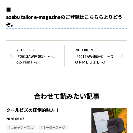
■
azabu tailor e-magazineのご登録はこちららよりどう
ぞ。
2013.08.07
2013.08.19
『2013AW速報⑤ ～Ｌ
『2013AW速報⑥ ～Ｄ
olo Piana～』
ＯＲＭＥＵＩＬ～』
合わせて読みたい記事
クールビズの圧倒的味方！
2026.06.03
#ウォッシャブル
#オーダースーツ