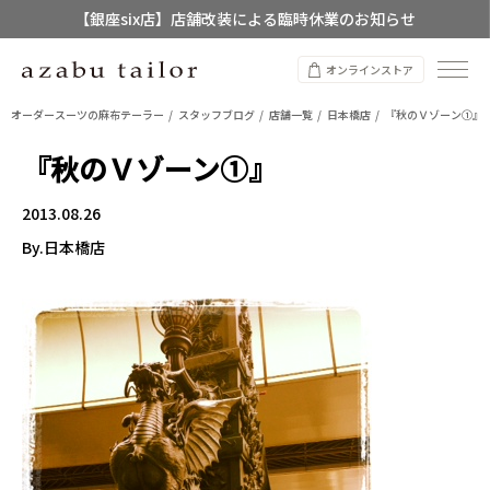
【店舗限定】レディースオーダースーツ
8/12~8/16 夏季休業のお知らせ
オンラインストア
オーダースーツの麻布テーラー
スタッフブログ
店舗一覧
日本橋店
『秋のＶゾーン①』
『秋のＶゾーン①』
2013.08.26
By.日本橋店