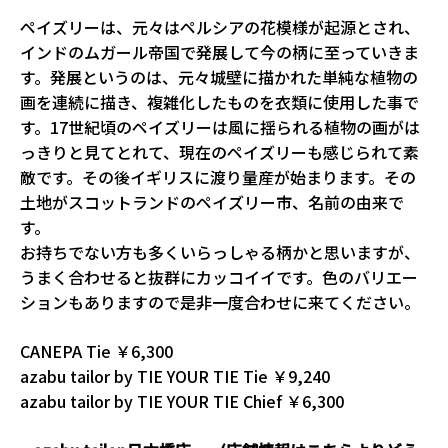
ペイズリーは、元々はペルシアの花模様が起源とされ、
インドのムガール帝国で発展して今の柄に至っていきま
す。発展というのは、元々城壁に描かれた単純な植物の
画を連続に描き、複雑化したものを衣類に使用した事で
す。17世紀頃のペイズリーは風に揺られる植物の画がは
っきりと見てとれて、現在のペイズリーも感じられて素
敵です。その後イギリスに渡り量産が始まります。その
土地がスコットランドのペイズリー市、名前の由来で
す。
お持ちでない方も多くいらっしゃる柄かと思いますが、
うまく合わせると抜群にカッコイイです。色のバリエー
ションもありますので是非一度合わせに来てください。
CANEPA Tie ￥6,300
azabu tailor by TIE YOUR TIE Tie ￥9,240
azabu tailor by TIE YOUR TIE Chief ￥6,300