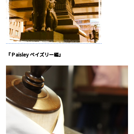
『Ｐaisley ペイズリー編』