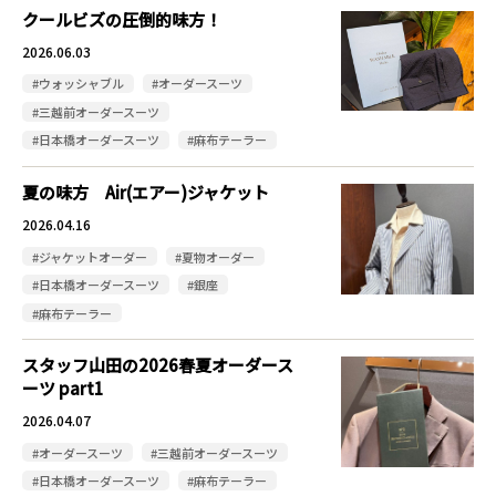
クールビズの圧倒的味方！
2026.06.03
#ウォッシャブル
#オーダースーツ
#三越前オーダースーツ
#日本橋オーダースーツ
#麻布テーラー
夏の味方 Air(エアー)ジャケット
2026.04.16
#ジャケットオーダー
#夏物オーダー
#日本橋オーダースーツ
#銀座
#麻布テーラー
スタッフ山田の2026春夏オーダース
ーツ part1
2026.04.07
#オーダースーツ
#三越前オーダースーツ
#日本橋オーダースーツ
#麻布テーラー