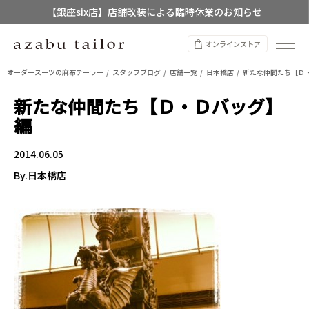
【店舗限定】レディースオーダースーツ
8/12~8/16 夏季休業のお知らせ
オンラインストア
オーダースーツの麻布テーラー
スタッフブログ
店舗一覧
日本橋店
新たな仲間たち【Ｄ
新たな仲間たち【Ｄ・Ｄバッグ】
編
2014.06.05
By.日本橋店