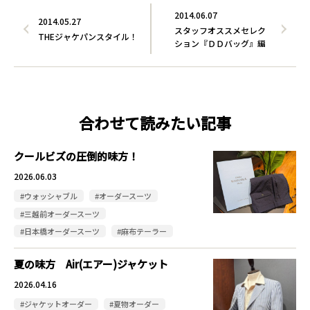
2014.06.07
2014.05.27
スタッフオススメセレク
THEジャケパンスタイル！
ション『ＤＤバッグ』編
合わせて読みたい記事
クールビズの圧倒的味方！
2026.06.03
#ウォッシャブル
#オーダースーツ
#三越前オーダースーツ
#日本橋オーダースーツ
#麻布テーラー
夏の味方 Air(エアー)ジャケット
2026.04.16
#ジャケットオーダー
#夏物オーダー