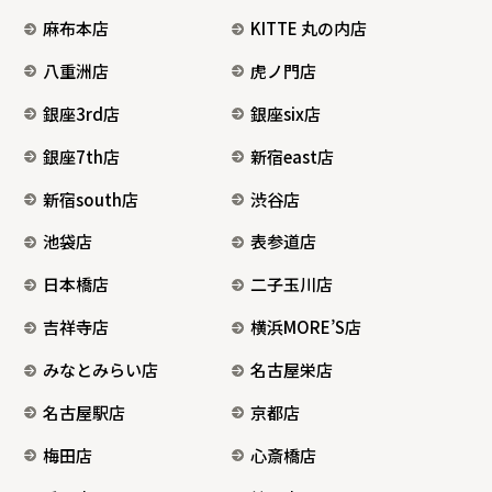
麻布本店
KITTE 丸の内店
八重洲店
虎ノ門店
銀座3rd店
銀座six店
銀座7th店
新宿east店
新宿south店
渋谷店
池袋店
表参道店
日本橋店
二子玉川店
吉祥寺店
横浜MORE’S店
みなとみらい店
名古屋栄店
名古屋駅店
京都店
梅田店
心斎橋店