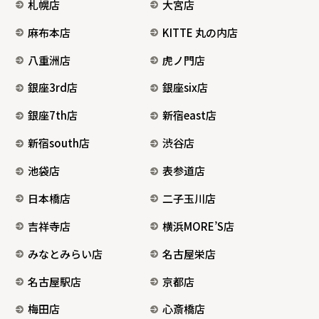
札幌店
大宮店
麻布本店
KITTE 丸の内店
八重洲店
虎ノ門店
銀座3rd店
銀座six店
銀座7th店
新宿east店
新宿south店
渋谷店
池袋店
表参道店
日本橋店
二子玉川店
吉祥寺店
横浜MORE’S店
みなとみらい店
名古屋栄店
名古屋駅店
京都店
梅田店
心斎橋店