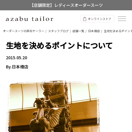
【店舗限定】レディースオーダースーツ
8/12~8/16 夏季休業のお知らせ
オンラインストア
オーダースーツの麻布テーラー
スタッフブログ
店舗一覧
日本橋店
生地を決めるポイン
生地を決めるポイントについて
2015.05.20
By.日本橋店