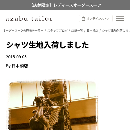
【店舗限定】レディースオーダースーツ
8/12~8/16 夏季休業のお知らせ
オンラインストア
オーダースーツの麻布テーラー
スタッフブログ
店舗一覧
日本橋店
シャツ生地入荷しま
シャツ生地入荷しました
2015.09.05
By.日本橋店