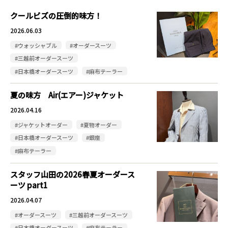
クールビズの圧倒的味方！
2026.06.03
#ウォッシャブル
#オーダースーツ
#三越前オーダースーツ
#日本橋オーダースーツ
#麻布テーラー
夏の味方 Air(エアー)ジャケット
2026.04.16
#ジャケットオーダー
#夏物オーダー
#日本橋オーダースーツ
#銀座
#麻布テーラー
スタッフ山田の2026春夏オーダース
ーツ part1
2026.04.07
#オーダースーツ
#三越前オーダースーツ
#日本橋オーダースーツ
#麻布テーラー