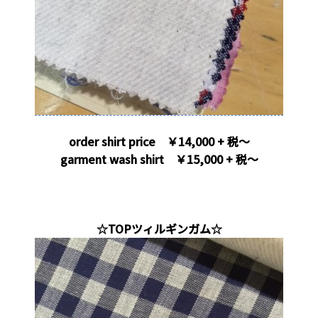
order shirt price ￥14,000 + 税～
garment wash shirt ￥15,000 + 税～
。
☆TOPツィルギンガム☆