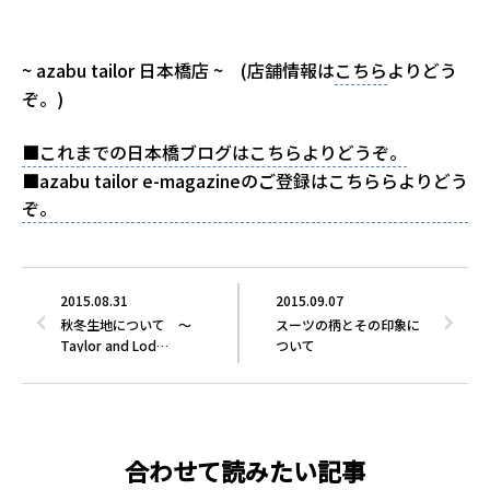
、
~ azabu tailor 日本橋店 ~ (店舗情報は
こちら
よりどう
ぞ。)
■これまでの日本橋ブログはこちらよりどうぞ。
■azabu tailor e-magazineのご登録はこちららよりどう
ぞ。
2015.08.31
2015.09.07
秋冬生地について ～
スーツの柄とその印象に
Taylor and Lod…
ついて
合わせて読みたい記事