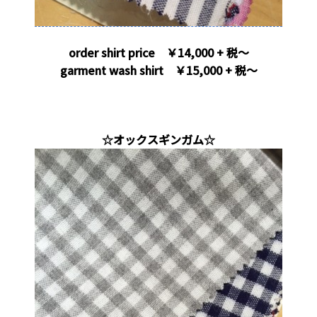
order shirt price ￥14,000 + 税～
garment wash shirt ￥15,000 + 税～
・
☆オックスギンガム☆