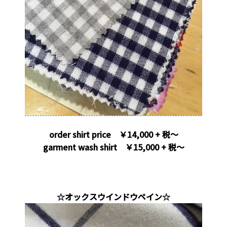
order shirt price ￥14,000 + 税～
garment wash shirt ￥15,000 + 税～
。
☆オックスウインドウペイン☆