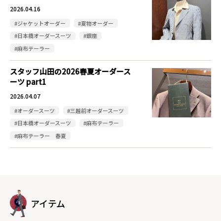
2026.04.16
#ジャケットオーダー
#夏物オーダー
#日本橋オーダースーツ
#銀座
#麻布テーラー
スタッフ山田の2026春夏オーダース
ーツ part1
2026.04.07
#オーダースーツ
#三越前オーダースーツ
#日本橋オーダースーツ
#麻布テーラー
#麻布テーラー 春夏
アイテム