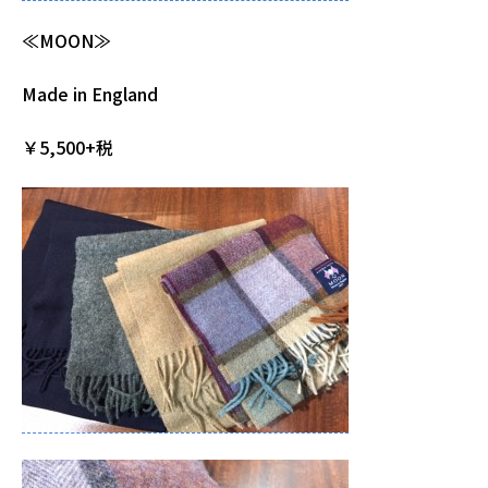
≪MOON≫
Made in England
￥5,500+税