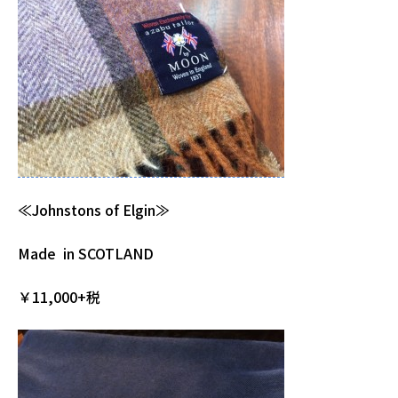
≪Johnstons of Elgin≫
Made in SCOTLAND
￥11,000+税