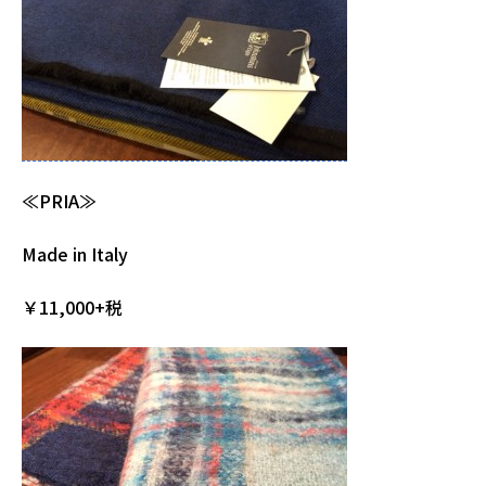
≪PRIA≫
Made in Italy
￥11,000+税