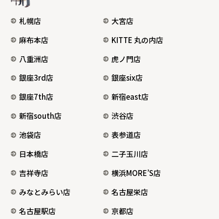
札幌店
大宮店
麻布本店
KITTE 丸の内店
八重洲店
虎ノ門店
銀座3rd店
銀座six店
銀座7th店
新宿east店
新宿south店
渋谷店
池袋店
表参道店
日本橋店
二子玉川店
吉祥寺店
横浜MORE’S店
みなとみらい店
名古屋栄店
名古屋駅店
京都店