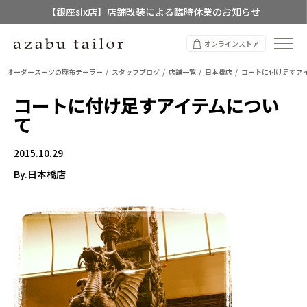
【店舗限定】レディースオーダースーツ
8/12~8/16 夏季休業のお知らせ
オンラインストア
オーダースーツの麻布テーラー
スタッフブログ
店舗一覧
日本橋店
コートに付け足すア
コートに付け足すアイテムについ
て
2015.10.29
By.日本橋店