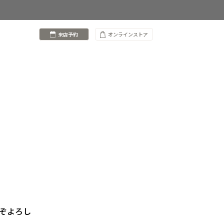
来店予約
オンラインストア
うぞよろし