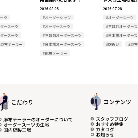
2026.08.03
2026.07.28
スーツ
#オーダーシャツ
#オーダースーツ
ーダースーツ
#オーダースーツ
#三越前オーダース
ーダースーツ
#三越前オーダースーツ
#日本橋オーダース
#麻布テーラー
#日本橋オーダースーツ
#駅近い
#麻
#麻布テーラー
コンテンツ
こだわり
スタッフブログ
麻布テーラーのオーダーについて
おすすめ特集
オーダースーツの生地
カタログ
国内縫製工場
お知らせ