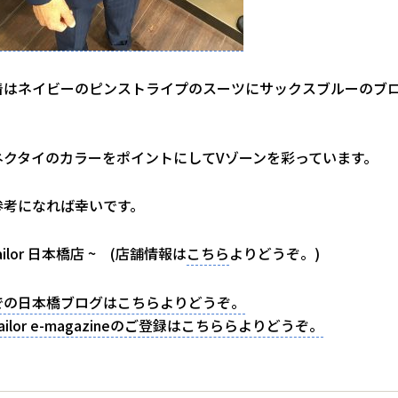
着はネイビーのピンストライプのスーツにサックスブルーのブ
ネクタイのカラーをポイントにしてVゾーンを彩っています。
参考になれば幸いです。
 tailor 日本橋店 ~ (店舗情報は
こちら
よりどうぞ。)
での日本橋ブログはこちらよりどうぞ。
 tailor e-magazineのご登録はこちららよりどうぞ。