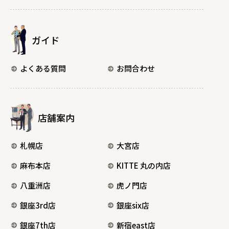
ガイド
よくある質問
お問合わせ
店舗案内
札幌店
大宮店
麻布本店
KITTE 丸の内店
八重洲店
虎ノ門店
銀座3rd店
銀座six店
銀座7th店
新宿east店