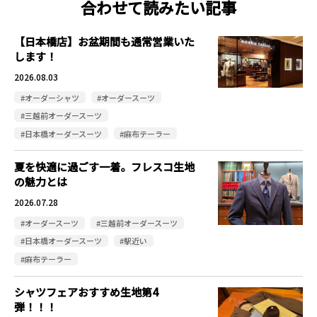
合わせて読みたい記事
【日本橋店】お盆期間も通常営業いた
します！
2026.08.03
#オーダーシャツ
#オーダースーツ
#三越前オーダースーツ
#日本橋オーダースーツ
#麻布テーラー
夏を快適に過ごす一着。フレスコ生地
の魅力とは
2026.07.28
#オーダースーツ
#三越前オーダースーツ
#日本橋オーダースーツ
#駅近い
#麻布テーラー
シャツフェアおすすめ生地第4
弾！！！