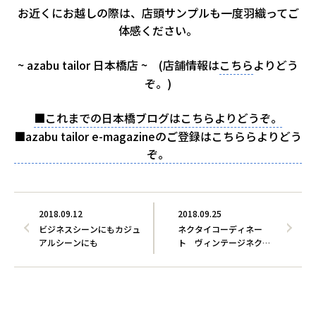
お近くにお越しの際は、店頭サンプルも一度羽織ってご
体感ください。
~ azabu tailor 日本橋店 ~ (店舗情報は
こちら
よりどう
ぞ。)
■これまでの日本橋ブログはこちらよりどうぞ。
■azabu tailor e-magazineのご登録はこちららよりどう
ぞ。
2018.09.12
2018.09.25
ビジネスシーンにもカジュ
ネクタイコーディネー
アルシーンにも
ト ヴィンテージネクタ
イ編v…