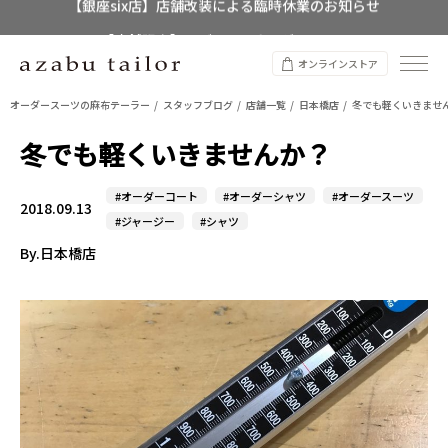
【店舗限定】レディースオーダースーツ
8/12~8/16 夏季休業のお知らせ
オンラインストア
オーダースーツの麻布テーラー
スタッフブログ
店舗一覧
日本橋店
冬でも軽くいきませ
冬でも軽くいきませんか？
#オーダーコート
#オーダーシャツ
#オーダースーツ
2018.09.13
#ジャージー
#シャツ
By.日本橋店