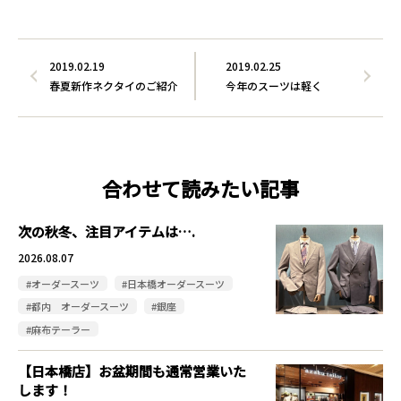
2019.02.19
2019.02.25
春夏新作ネクタイのご紹介
今年のスーツは軽く
合わせて読みたい記事
次の秋冬、注目アイテムは….
2026.08.07
#オーダースーツ
#日本橋オーダースーツ
#都内 オーダースーツ
#銀座
#麻布テーラー
【日本橋店】お盆期間も通常営業いた
します！