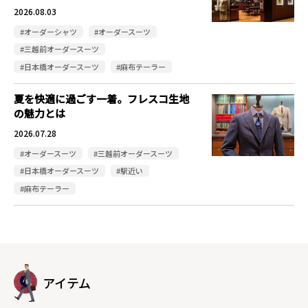
2026.08.03
#オーダーシャツ
#オーダースーツ
#三越前オーダースーツ
#日本橋オーダースーツ
#麻布テーラー
夏を快適に過ごす一着。フレスコ生地
の魅力とは
2026.07.28
#オーダースーツ
#三越前オーダースーツ
#日本橋オーダースーツ
#駅近い
#麻布テーラー
アイテム