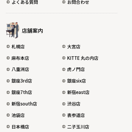
よくある質問
お問合わせ
店舗案内
札幌店
大宮店
麻布本店
KITTE 丸の内店
八重洲店
虎ノ門店
銀座3rd店
銀座six店
銀座7th店
新宿east店
新宿south店
渋谷店
池袋店
表参道店
日本橋店
二子玉川店