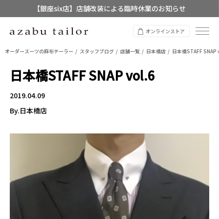
【銀座six店】店舗改装による臨時休業のお知らせ
【店舗限定】レディースオーダースーツ
オンラインストア
8/12~8/16 夏季休業のお知らせ
オーダースーツの麻布テーラー
スタッフブログ
店舗一覧
日本橋店
日本橋STAFF SNAP v
日本橋STAFF SNAP vol.6
2019.04.09
By.日本橋店