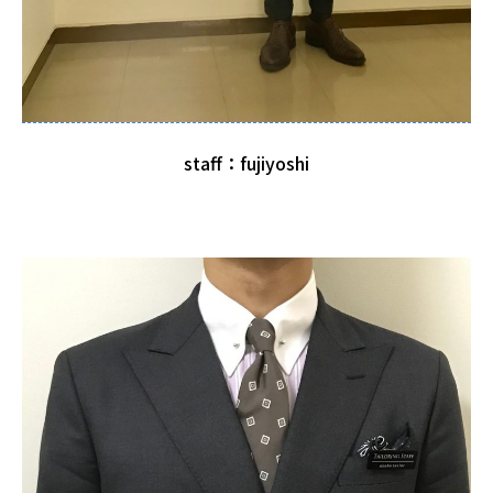
staff：fujiyoshi