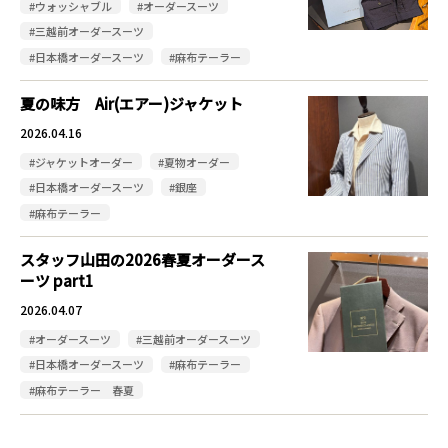
#ウォッシャブル
#オーダースーツ
#三越前オーダースーツ
#日本橋オーダースーツ
#麻布テーラー
夏の味方 Air(エアー)ジャケット
2026.04.16
#ジャケットオーダー
#夏物オーダー
#日本橋オーダースーツ
#銀座
#麻布テーラー
スタッフ山田の2026春夏オーダース
ーツ part1
2026.04.07
#オーダースーツ
#三越前オーダースーツ
#日本橋オーダースーツ
#麻布テーラー
#麻布テーラー 春夏