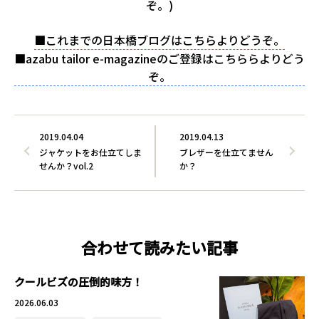
ぞ。)
■これまでの日本橋ブログはこちらよりどうぞ。
■azabu tailor e-magazineのご登録はこちららよりどう
ぞ。
2019.04.04
2019.04.13
ジャケットをお仕立てしま
ブレザーを仕立てません
せんか？vol.2
か？
合わせて読みたい記事
クールビズの圧倒的味方！
2026.06.03