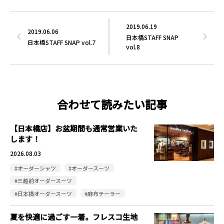
2019.06.19
2019.06.06
日本橋STAFF SNAP
日本橋STAFF SNAP vol.7
vol.8
合わせて読みたい記事
【日本橋店】お盆期間も通常営業いた
します！
2026.08.03
#オーダーシャツ
#オーダースーツ
#三越前オーダースーツ
#日本橋オーダースーツ
#麻布テーラー
夏を快適に過ごす一着。フレスコ生地