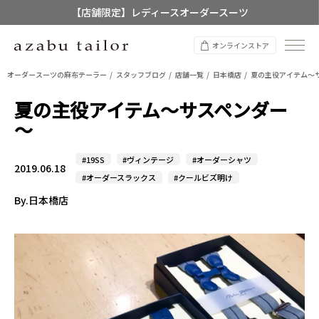
【店舗限定】レディースオーダースーツ
8/12~8/16 夏季休業のお知らせ
オンラインストア
オーダースーツの麻布テーラー
スタッフブログ
店舗一覧
日本橋店
夏の主役アイテム～
夏の主役アイテム～サスペンダー
～
#19SS
#ヴィンテージ
#オーダーシャツ
2019.06.18
#オーダースラックス
#クールビズ明け
By.日本橋店