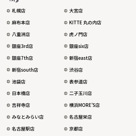
札幌店
大宮店
麻布本店
KITTE 丸の内店
八重洲店
虎ノ門店
銀座3rd店
銀座six店
銀座7th店
新宿east店
新宿south店
渋谷店
池袋店
表参道店
日本橋店
二子玉川店
吉祥寺店
横浜MORE’S店
みなとみらい店
名古屋栄店
名古屋駅店
京都店