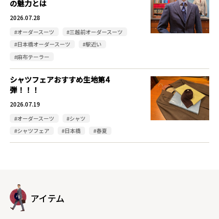
の魅力とは
2026.07.28
#オーダースーツ
#三越前オーダースーツ
#日本橋オーダースーツ
#駅近い
#麻布テーラー
シャツフェアおすすめ生地第4
弾！！！
2026.07.19
#オーダースーツ
#シャツ
#シャツフェア
#日本橋
#春夏
アイテム