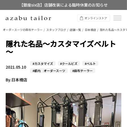
【店舗限定】レディースオーダースーツ
8/12~8/16 夏季休業のお知らせ
オンラインストア
オーダースーツの麻布テーラー
スタッフブログ
店舗一覧
日本橋店
隠れた名品～カスタ
隠れた名品～カスタマイズベルト
～
#カスタマイズ
#クールビズ
#ベルト
2021.05.10
#都内 オーダースーツ
#麻布テーラー
By.日本橋店