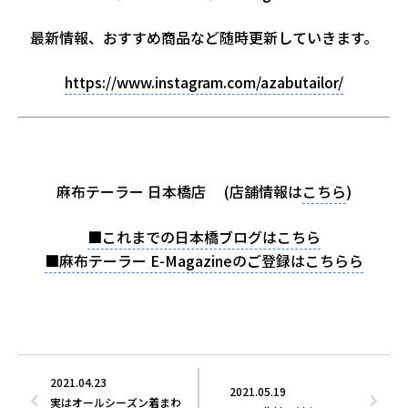
最新情報、おすすめ商品など随時更新していきます。
https://www.instagram.com/azabutailor/
麻布テーラー 日本橋店 (店舗情報は
こちら
)
■これまでの日本橋ブログはこちら
■麻布テーラー E-Magazineのご登録はこちらら
2021.04.23
2021.05.19
実はオールシーズン着まわ