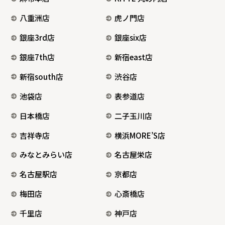
八重洲店
虎ノ門店
銀座3rd店
銀座six店
銀座7th店
新宿east店
新宿south店
渋谷店
池袋店
表参道店
日本橋店
二子玉川店
吉祥寺店
横浜MORE’S店
みなとみらい店
名古屋栄店
名古屋駅店
京都店
梅田店
心斎橋店
千里店
神戸店