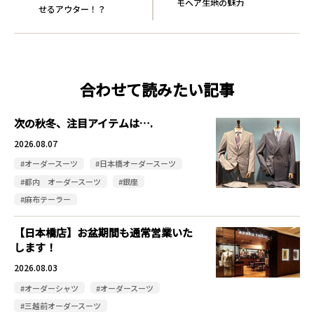
モヘア生地の魅力
せるアウター！？
合わせて読みたい記事
次の秋冬、注目アイテムは….
2026.08.07
#オーダースーツ
#日本橋オーダースーツ
#都内 オーダースーツ
#銀座
#麻布テーラー
【日本橋店】お盆期間も通常営業いた
します！
2026.08.03
#オーダーシャツ
#オーダースーツ
#三越前オーダースーツ