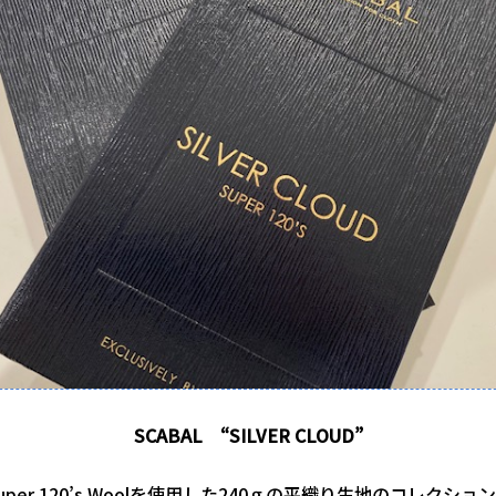
SCABAL
“
SILVER CLOUD
”
uper 120’s Woolを使用した240ｇの平織り生地のコレクショ