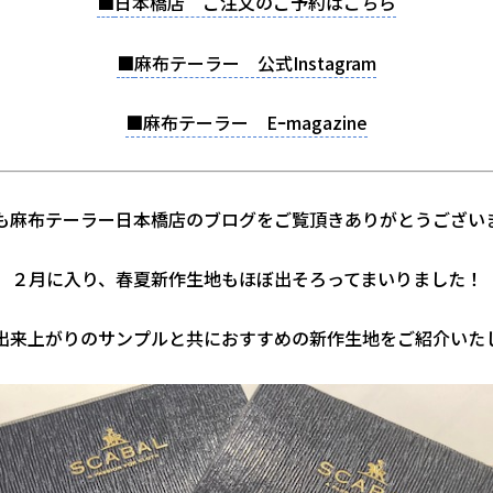
■
日本橋店 ご注文のご予約はこちら
■
麻布テーラー 公式Instagram
■麻布テーラー Eｰmagazine
も麻布テーラー日本橋店のブログをご覧頂きありがとうござい
２月に入り、春夏新作生地もほぼ出そろってまいりました！
出来上がりのサンプルと共におすすめの新作生地をご紹介いた