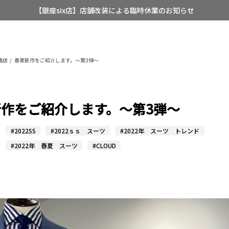
【店舗限定】レディースオーダースーツ
8/12~8/16 夏季休業のお知らせ
橋店
春夏新作をご紹介します。～第3弾～
作をご紹介します。～第3弾～
#2022SS
#2022ｓｓ スーツ
#2022年 スーツ トレンド
#2022年 春夏 スーツ
#CLOUD