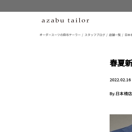
オーダースーツの麻布テーラー
スタッフブログ
店舗一覧
日本
春夏新
2022.02.16
By.日本橋店