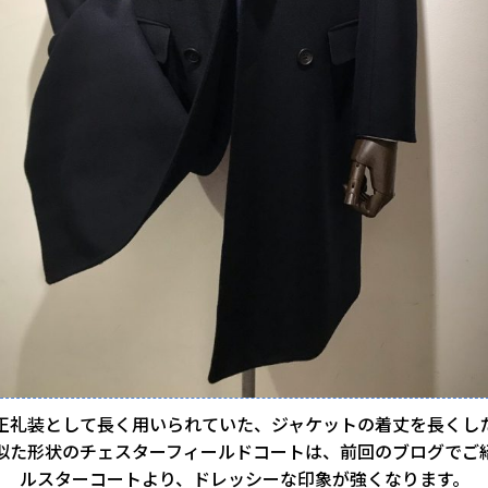
正礼装として長く用いられていた、ジャケットの着丈を長くし
似た形状のチェスターフィールドコートは、前回のブログでご
ルスターコートより、ドレッシーな印象が強くなります。