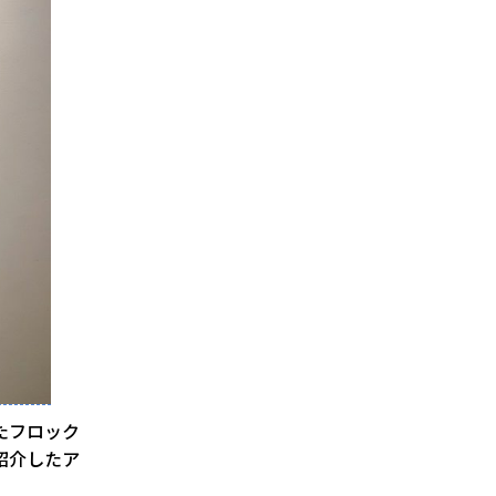
たフロック
紹介したア