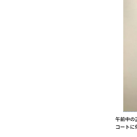
午前中の
コートに