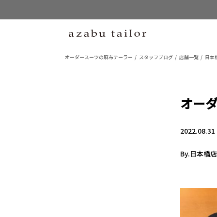
オーダースーツの麻布テーラー
スタッフブログ
店舗一覧
日本
オー
2022.08.31
By.日本橋店