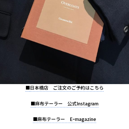
■
日本橋店 ご注文のご予約はこちら
■
麻布テーラー 公式Instagram
■麻布テーラー Eｰmagazine