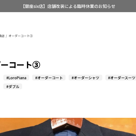
【銀座six店】店舗改装による臨時休業のお知らせ
【店舗限定】レディースオーダースーツ
8/12~8/16 夏季休業のお知らせ
橋店
オーダーコート③
ダーコート③
#LoroPiana
#オーダーコート
#オーダーシャツ
#オーダースーツ
#ダブル