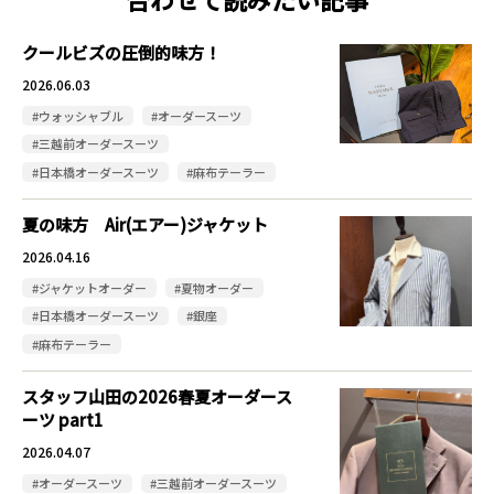
クールビズの圧倒的味方！
2026.06.03
#ウォッシャブル
#オーダースーツ
#三越前オーダースーツ
#日本橋オーダースーツ
#麻布テーラー
夏の味方 Air(エアー)ジャケット
2026.04.16
#ジャケットオーダー
#夏物オーダー
#日本橋オーダースーツ
#銀座
#麻布テーラー
スタッフ山田の2026春夏オーダース
ーツ part1
2026.04.07
#オーダースーツ
#三越前オーダースーツ