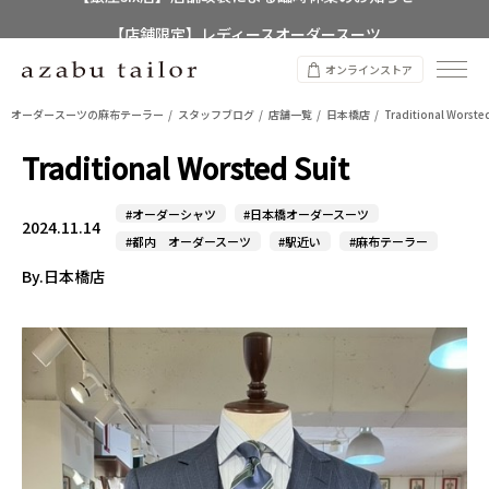
【店舗限定】レディースオーダースーツ
8/12~8/16 夏季休業のお知らせ
オンラインストア
オーダースーツの麻布テーラー
スタッフブログ
店舗一覧
日本橋店
Traditional Worsted
Traditional Worsted Suit
#オーダーシャツ
#日本橋オーダースーツ
2024.11.14
#都内 オーダースーツ
#駅近い
#麻布テーラー
By.日本橋店