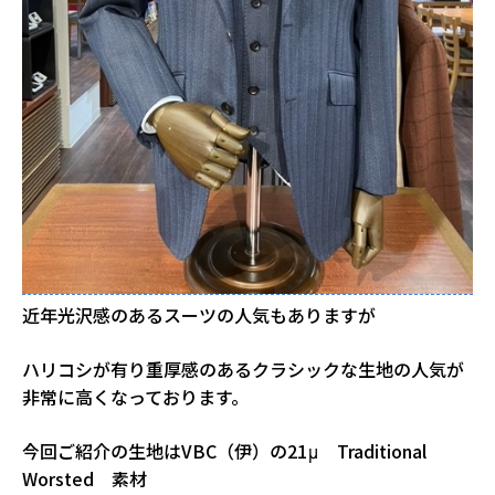
近年光沢感のあるスーツの人気もありますが
ハリコシが有り重厚感のあるクラシックな生地の人気が
非常に高くなっております。
今回ご紹介の生地はVBC（伊）の21μ Traditional
Worsted 素材