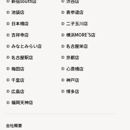
新宿south店
渋谷店
池袋店
表参道店
日本橋店
二子玉川店
吉祥寺店
横浜MORE’S店
みなとみらい店
名古屋栄店
名古屋駅店
京都店
梅田店
心斎橋店
千里店
神戸店
広島店
博多店
福岡天神店
会社概要