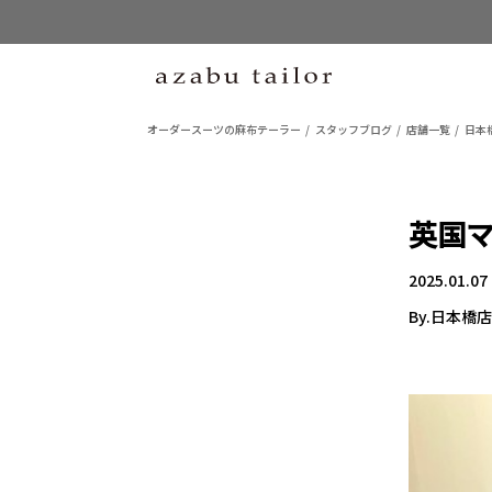
オーダースーツの麻布テーラー
スタッフブログ
店舗一覧
日本
英国
2025.01.07
By.日本橋店