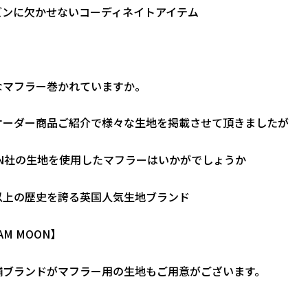
ズンに欠かせないコーディネイトアイテム
なマフラー巻かれていますか。
オーダー商品ご紹介で様々な生地を掲載させて頂きましたが
ON社の生地を使用したマフラーはいかがでしょうか
以上の歴史を誇る英国人気生地ブランド
HAM MOON】
舗ブランドがマフラー用の生地もご用意がございます。
も