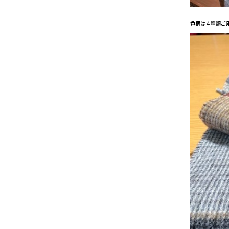
色柄は４種類ご