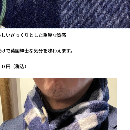
らしいざっくりとした重厚な質感
だけで英国紳士な気分を味わえます。
００円（税込）