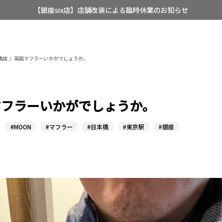
【店舗限定】レディースオーダースーツ
8/12~8/16 夏季休業のお知らせ
橋店
英国マフラーいかがでしょうか。
マフラーいかがでしょうか。
#MOON
#マフラー
#日本橋
#東京駅
#銀座