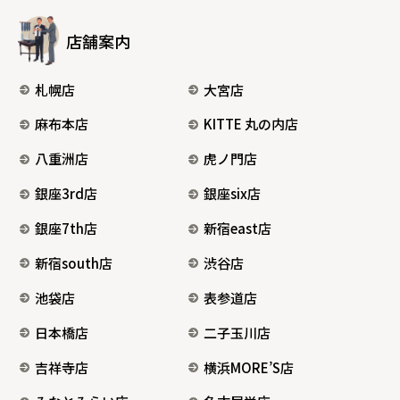
店舗案内
札幌店
大宮店
麻布本店
KITTE 丸の内店
八重洲店
虎ノ門店
銀座3rd店
銀座six店
銀座7th店
新宿east店
新宿south店
渋谷店
池袋店
表参道店
日本橋店
二子玉川店
吉祥寺店
横浜MORE’S店