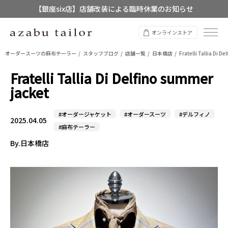
【店舗限定】レディースオーダースーツ
8/12~8/16 夏季休業のお知らせ
オンラインストア
オーダースーツの麻布テーラー
スタッフブログ
店舗一覧
日本橋店
Fratelli Tallia Di D
Fratelli Tallia Di Delfino summer
jacket
#オーダージャケット
#オーダースーツ
#デルフィノ
2025.04.05
#麻布テーラー
By.日本橋店