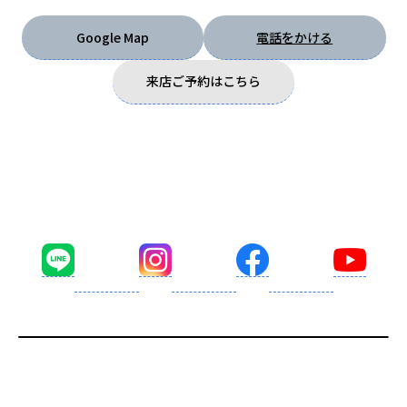
Google Map
電話をかける
来店ご予約はこちら