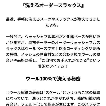
『洗えるオーダースラックス』
最近、手軽に洗えるスーツやスラックスが増えてきまし
たよね。
一般的に、ウォッシャブル素材だと化繊ベースが思い浮
かびますが、麻布テーラーのオーダーウォッシャブルス
ラックスはウールベースです！樹脂コーティングや要所
の補強、メッシュの副資材などの合わせ技でウールの風
合いや品格は残し、”ご自宅でお手入れができる”という
贅沢なアイテム！
ウール100％で洗える秘密
⇒ウール繊維の表面は”スケール”といううろこ状の構造
になっていて、洗うとこれが剥がれ落ち、繊維組織が絡
み合い、フェルト化して縮みが生じます。このスラック