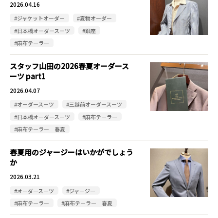
2026.04.16
#ジャケットオーダー
#夏物オーダー
#日本橋オーダースーツ
#銀座
#麻布テーラー
スタッフ山田の2026春夏オーダース
ーツ part1
2026.04.07
#オーダースーツ
#三越前オーダースーツ
#日本橋オーダースーツ
#麻布テーラー
#麻布テーラー 春夏
春夏用のジャージーはいかがでしょう
か
2026.03.21
#オーダースーツ
#ジャージー
#麻布テーラー
#麻布テーラー 春夏