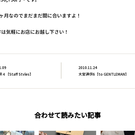
1ヶ月なのでまだまだ間に合いますよ！
方は気軽にお店にお越し下さい！
1.09
2010.11.24
【Staff Styles】
大宮通信6【to GENTLEMAN】
合わせて読みたい記事