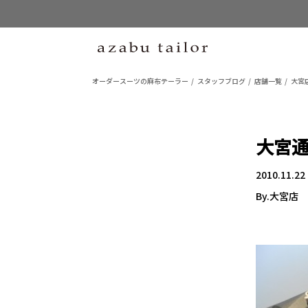
オーダースーツの麻布テーラー
スタッフブログ
店舗一覧
大宮
大宮通
2010.11.22
By.大宮店