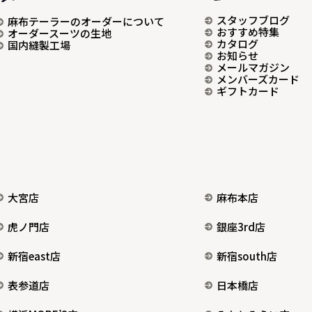
スタッフブログ
麻布テーラーのオーダーについて
おすすめ特集
オーダースーツの生地
カタログ
国内縫製工場
お知らせ
メールマガジン
メンバーズカード
ギフトカード
大宮店
麻布本店
虎ノ門店
銀座3rd店
新宿east店
新宿south店
表参道店
日本橋店