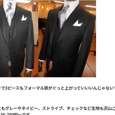
きで3ピースもフォーマル感がぐっと上がっていいいんじゃない
にもグレーやネイビー、ストライプ、チェックなど生地も沢山
36,750円～です。