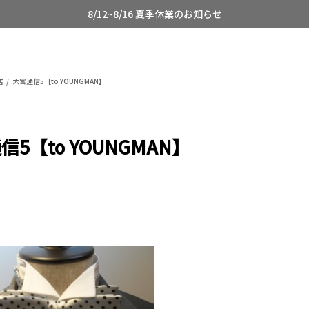
8/12~8/16 夏季休業のお知らせ
店
大宮通信5【to YOUNGMAN】
信5【to YOUNGMAN】