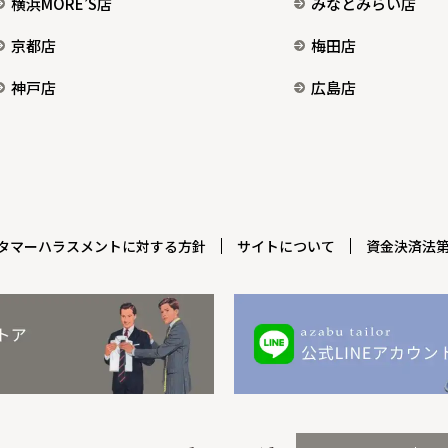
横浜MORE’S店
みなとみらい店
京都店
梅田店
神戸店
広島店
タマーハラスメントに対する方針
サイトについて
資金決済法第