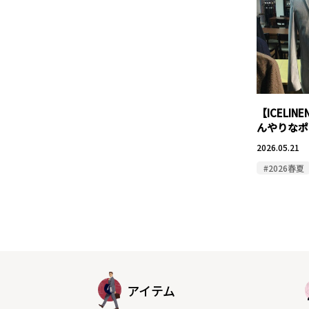
【ICELI
んやりなポ
2026.05.21
#2026春夏
アイテム