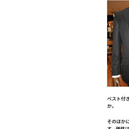
ベスト付
か。
そのほか
す。価格は