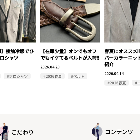
NEN】接触冷感でひ
【在庫少量】オンでもオフ
春夏にオススメ!
ロシャツ
でもイケてるベルトが入荷!!
パーカラーニッ
紹介
2026.04.20
2026.04.14
#ポロシャツ
#2026春夏
#ベルト
#2026春夏
#
コンテンツ
こだわり