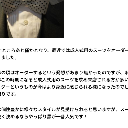
残すところあと僅かとなり、最近では成人式用のスーツをオーダ
きました。
年の頃はオーダーするという発想があまり無かったのですが、
年この時期になると成人式用のスーツを求め来店される方が多
ーダーというものが今はより身近に感じられる様になったので
限りです。
は個性豊かに様々なスタイルが見受けられると思いますが、ス
良く決めるならやっぱり黒が一番人気です！