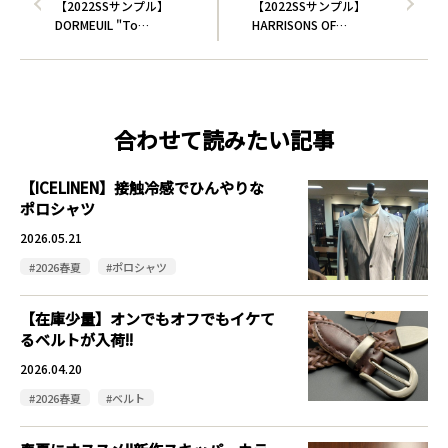
【2022SSサンプル】
【2022SSサンプル】
DORMEUIL "To…
HARRISONS OF…
合わせて読みたい記事
【ICELINEN】接触冷感でひんやりな
ポロシャツ
2026.05.21
#2026春夏
#ポロシャツ
【在庫少量】オンでもオフでもイケて
るベルトが入荷!!
2026.04.20
#2026春夏
#ベルト