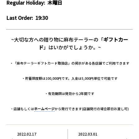
Regular Holiday:
木曜日
Last Order: 19:30
~大切な方への贈り物に麻布テーラーの「
ギフトカー
ド
」はいかがでしょうか。~
・「麻布テーラーギフトカード取扱店」の掲示がある各店舗でご利用できます
・貯蓄限度額は100,000円です。入金は5,000円単位で可能です
・有効期限は発効から2年間です
・店舗もしくは
ホームページ
から発行できます(店舗発行の場合即日お渡し可)
2022.02.17
2022.03.01