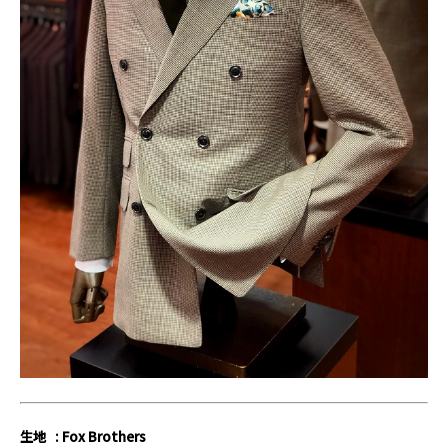
生地 : Fox Brothers