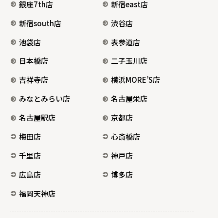
銀座7th店
新宿east店
新宿south店
渋谷店
池袋店
表参道店
日本橋店
二子玉川店
吉祥寺店
横浜MORE’S店
みなとみらい店
名古屋栄店
名古屋駅店
京都店
梅田店
心斎橋店
千里店
神戸店
広島店
博多店
福岡天神店