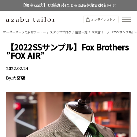
【店舗限定】レディースオーダースーツ
8/12~8/16 夏季休業のお知らせ
オンラインストア
オーダースーツの麻布テーラー
スタッフブログ
店舗一覧
大宮店
【2022SSサンプル】Fox B
【2022SSサンプル】Fox Brothers
”FOX AIR”
2022.02.24
By.大宮店