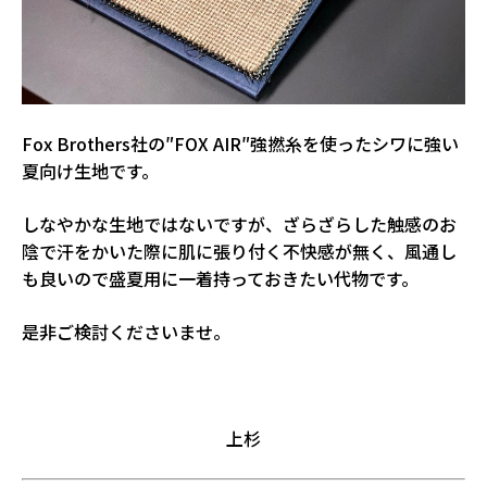
Fox Brothers社の″FOX AIR″強撚糸を使ったシワに強い
夏向け生地です。
しなやかな生地ではないですが、ざらざらした触感のお
陰で汗をかいた際に肌に張り付く不快感が無く、風通し
も良いので盛夏用に一着持っておきたい代物です。
是非ご検討くださいませ。
上杉