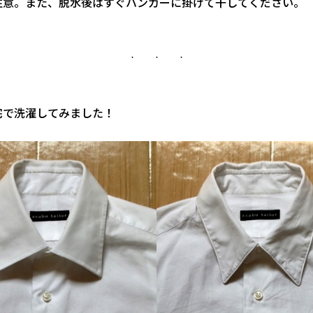
注意。また、脱水後はすぐハンガーに掛けて干してください。
宅で洗濯してみました！