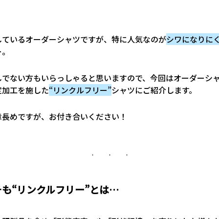
しているオーダーシャツですが、特に人気なのが
シワになりに
ー。
しでない方もいらっしゃると思いますので、今回はオーダーシ
定加工を施した
“リンクルフリー”
シャツにご紹介します。
章長めですが、お付き合いください！
そも“リンクルフリー”とは…