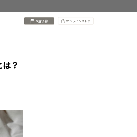
来店予約
オンラインストア
とは？