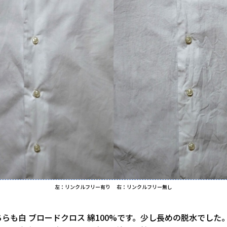
左：リンクルフリー有り 右：リンクルフリー無し
らも白 ブロードクロス 綿100%です。少し長めの脱水でした