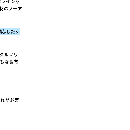
なワイシャ
材のノーア
対応したシ
ンクルフリ
にもなる有
慣れが必要