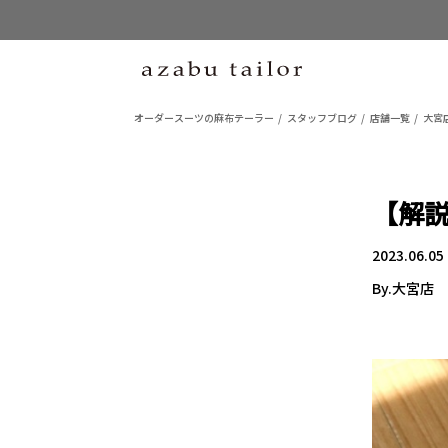
オーダースーツの麻布テーラー
スタッフブログ
店舗一覧
大宮
【解説
2023.06.05
By.大宮店