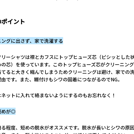
のポイント
ニングに出さず、家で洗濯する
フリーシャツは襟とカフスにトップヒューズ芯（ピシッとした
めの芯）を使っています。このトップヒューズ芯がクリーニン
当てると大きく縮んでしまうためクリーニングは避け、家での
理由です。また、糊付けもシワの固着につながるのでNG。
はネットに入れて絡まないようにするのもお忘れなく！
短めが◎
滴る程度、短めの脱水がオススメです。脱水が長いとシワの原