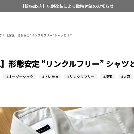
【銀座six店】店舗改装による臨時休業のお知らせ
【店舗限定】レディースオーダースーツ
8/12~8/16 夏季休業のお知らせ
店
【解説】形態安定 “リンクルフリー” シャツとは？
】形態安定 “リンクルフリー” シャツ
#オーダーシャツ
#さいたま
#リンクルフリー
#埼玉
#大宮