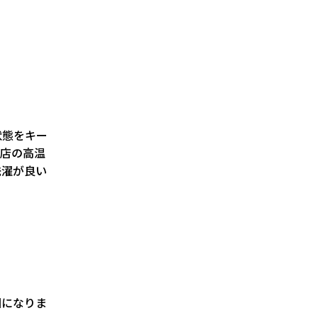
状態をキー
グ店の高温
洗濯が良い
因になりま