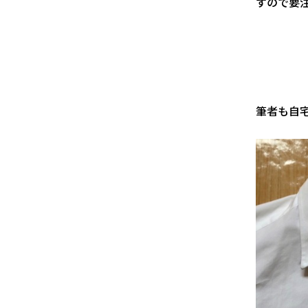
すので要
筆者も自