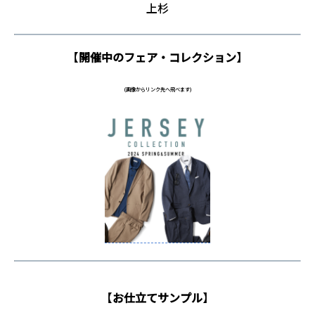
上杉
【
開催中のフェア・コレクション
】
(画像からリンク先へ飛べます)
【
お仕立てサンプル
】