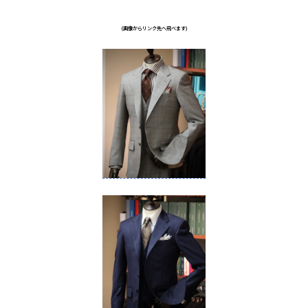
(画像からリンク先へ飛べます)