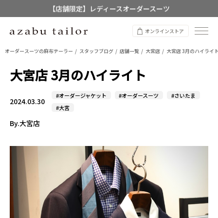
【店舗限定】レディースオーダースーツ
8/12~8/16 夏季休業のお知らせ
オンラインストア
オーダースーツの麻布テーラー
スタッフブログ
店舗一覧
大宮店
大宮店 3月のハイライ
大宮店 3月のハイライト
#オーダージャケット
#オーダースーツ
#さいたま
2024.03.30
#大宮
By.大宮店