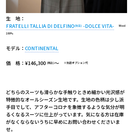
生 地：
FRATELLI TALLIA DI DELFINO
-DOLCE VITA-
(別注)
Wool
100%
モデル：
CONTINENTAL
価 格：¥146,300
～
(税込)
※別途オプション代
どちらのスーツも滑らかな手触りときめ細かい光沢感が
特徴的なオールシーズン生地です。生地の色柄は少し派
手目でして、アフターコロナを象徴するような気分が明
るくなるスーツに仕上がっています。気になる方は在庫
がなくならないうちに早めにお問い合わせくださいま
せ。