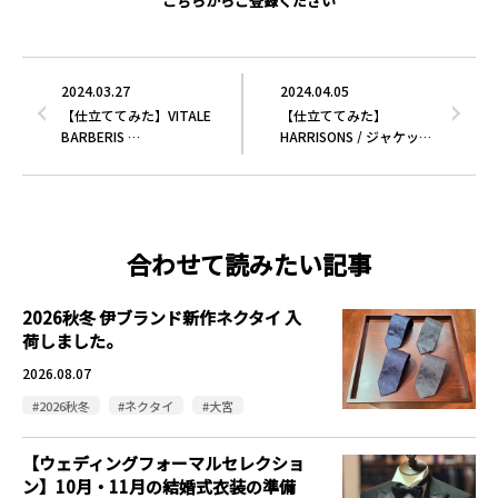
こちらからご登録ください
2024.03.27
2024.04.05
【仕立ててみた】VITALE
【仕立ててみた】
BARBERIS …
HARRISONS / ジャケッ…
合わせて読みたい記事
2026秋冬 伊ブランド新作ネクタイ 入
荷しました。
2026.08.07
#2026秋冬
#ネクタイ
#大宮
【ウェディングフォーマルセレクショ
ン】10月・11月の結婚式衣装の準備