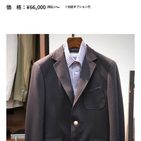
価 格：¥66,000
～
(税込)
※別途オプション代