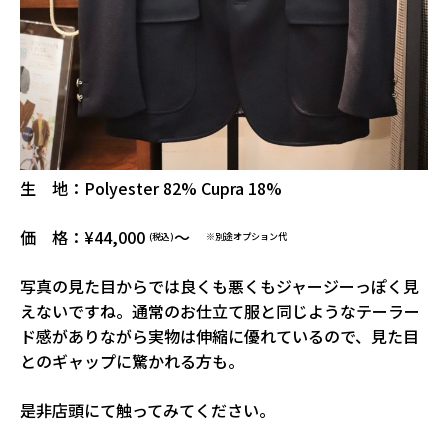
生 地：Polyester 82% Cupra 18%
価 格：¥44,000
～
(税込)
※別途オプション代
写真の見た目からでは良くも悪くもジャージーっぽく見
えないですね。通常のお仕立て服と同じようなテーラー
ド感がありながら実物は伸縮に優れているので、見た目
とのギャップに驚かれる方も。
是非店頭にて触ってみてください。