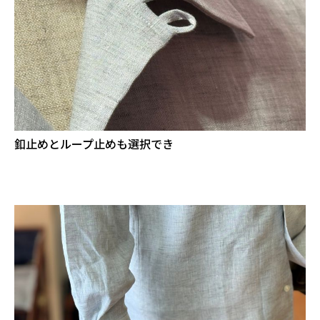
釦止めとループ止めも選択でき