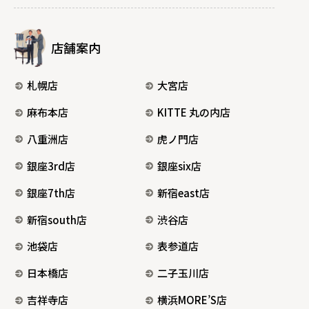
店舗案内
札幌店
大宮店
麻布本店
KITTE 丸の内店
八重洲店
虎ノ門店
銀座3rd店
銀座six店
銀座7th店
新宿east店
新宿south店
渋谷店
池袋店
表参道店
日本橋店
二子玉川店
吉祥寺店
横浜MORE’S店