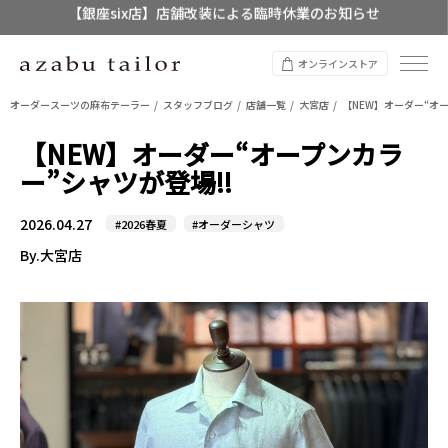
【店舗限定】レディースオーダースーツ
8/12~8/16 夏季休業のお知らせ
オンラインストア
オーダースーツの麻布テーラー
スタッフブログ
店舗一覧
大宮店
【NEW】オーダー“オー
【NEW】オーダー“オープンカラ
ー”シャツが登場!!
2026.04.27
#2026春夏
#オーダーシャツ
By.大宮店