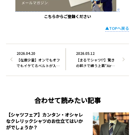
こちらからご登録ください
▲TOPへ戻る
2026.04.20
2026.05.12
【在庫少量】オンでもオフ
【まるでシャツ!?】驚き
でもイケてるベルトが入
の軽さで纏う上着“Air…
荷…
合わせて読みたい記事
【シャツフェア】カンタン・オシャレ
なクレリックシャツのお仕立てはいか
がでしょうか？