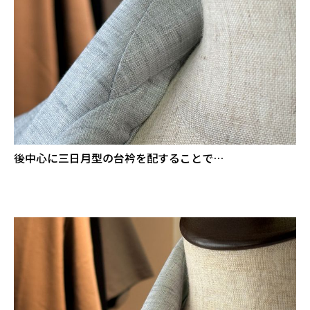
後中心に三日月型の台衿を配することで…