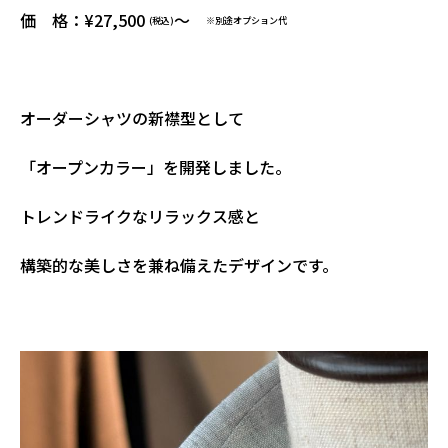
価 格：¥27,500
～
(税込)
※別途オプション代
オーダーシャツの新襟型として
「オープンカラー」を開発しました。
トレンドライクなリラックス感と
構築的な美しさを兼ね備えたデザインです。