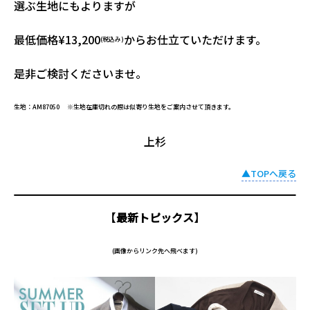
選ぶ生地にもよりますが
最低価格¥13,200
からお仕立ていただけます。
(税込み)
是非ご検討くださいませ。
生地：AM87050 ※生地在庫切れの際は似寄り生地をご案内させて頂きます。
上杉
▲TOPへ戻る
【
最新トピックス
】
(画像からリンク先へ飛べます)