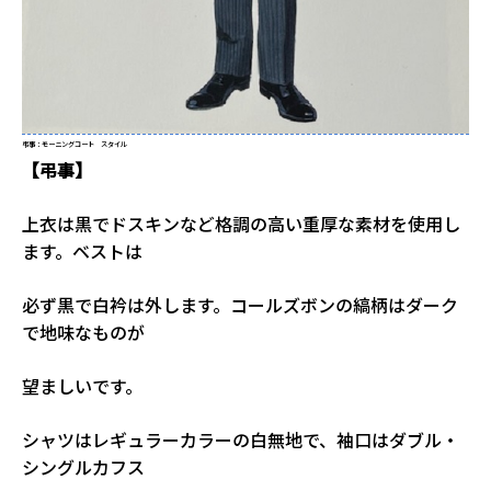
弔事：モーニングコート スタイル
【弔事】
上衣は黒でドスキンなど格調の高い重厚な素材を使用し
ます。ベストは
必ず黒で白衿は外します。コールズボンの縞柄はダーク
で地味なものが
望ましいです。
シャツはレギュラーカラーの白無地で、袖口はダブル・
シングルカフス