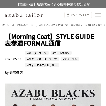
【店舗限定】レディースオーダースーツ
8/12~8/16 夏季休業のお知らせ
オンラインストア
オーダースーツの麻布テーラー
スタッフブログ
店舗一覧
表参道店
【Morning Coat】
【Morning Coat】STYLE GUIDE
表参道FORMAL通信
#オーダースーツ
#コールズボン
2026.05.11
#パターンオーダースーツ
#フォーマル
#フォーマルアクセサリー
By.表参道店