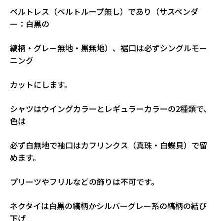
ベルトレス（ベルトループ無し）であり（サスペンダ
ー：白黒の
縞柄・グレー無地・黒無地）、裾口は必ずシングルモー
ニング
カットにします。
シャツはウイングカラーとレギュラーカラーの2種類で、
色は
必ず白無地で袖口はカフリンクス（真珠・白蝶貝）で留
めます。
プリーツやフリルなどの飾りは不可です。
ネクタイは白黒の縞柄かシルバーグレー系の縞柄の結び
下げ