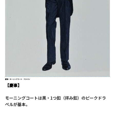
慶事：モーニングコート スタイル
【慶事】
モーニングコートは黒・1つ釦（拝み釦）のピークドラ
ペルが基本。