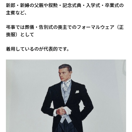
新郎・新婦の父親や叙勲・記念式典・入学式・卒業式の
主賓など、
弔事では葬儀・告別式の喪主でのフォーマルウェア（正
喪服）として
着用しているのが代表的です。