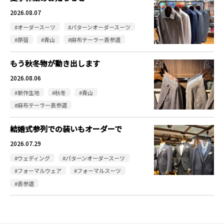
2026.08.07
#オーダースーツ
#パターンオーダースーツ
#原宿
#青山
#麻布テーラー表参道
もう秋冬物が動き出します
2026.08.06
#新作生地
#秋冬
#青山
#麻布テーラー表参道
結婚式参列での装いもオーダーで
2026.07.29
#ウェディング
#パターンオーダースーツ
#フォーマルウェア
#フォーマルスーツ
#表参道