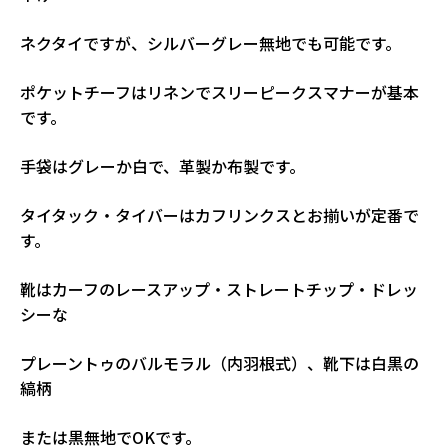
ネクタイですが、シルバーグレー無地でも可能です。
ポケットチーフはリネンでスリーピークスマナーが基本
です。
手袋はグレーか白で、革製か布製です。
タイタック・タイバーはカフリンクスとお揃いが定番で
す。
靴はカーフのレースアップ・ストレートチップ・ドレッ
シーな
プレーントゥのバルモラル（内羽根式）、靴下は白黒の
縞柄
または黒無地でOKです。