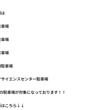
場は
駐車場
駐車場
駐車場
機駐車場
フサイエンスセンター駐車場
つの駐車場が対象になっております！！
所はこちら↓↓