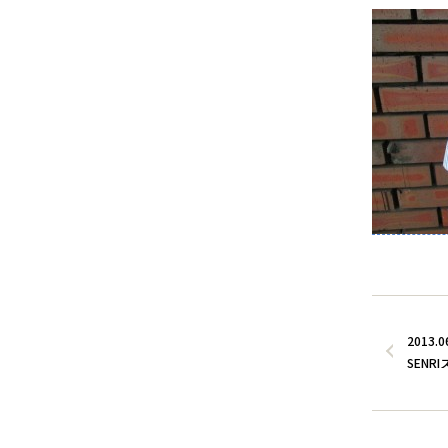
2013.0
SENR