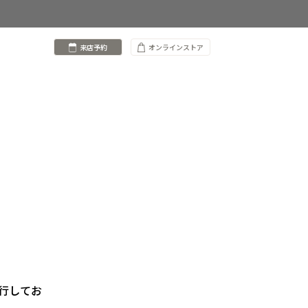
来店予約
オンラインストア
発行してお