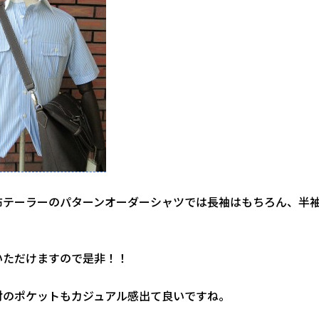
布テーラーのパターンオーダーシャツでは長袖はもちろん、半
いただけますので是非！！
付のポケットもカジュアル感出て良いですね。