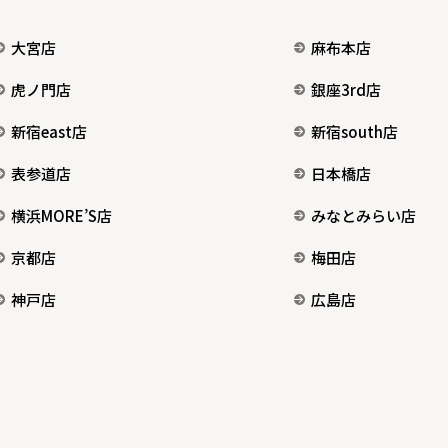
大宮店
麻布本店
虎ノ門店
銀座3rd店
新宿east店
新宿south店
表参道店
日本橋店
横浜MORE’S店
みなとみらい店
京都店
梅田店
神戸店
広島店