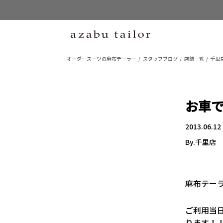
オーダースーツの麻布テーラー
スタッフブログ
店舗一覧
千里
お車
2013.06.12
By.千里店
麻布テーラ
ご利用当日
ります！