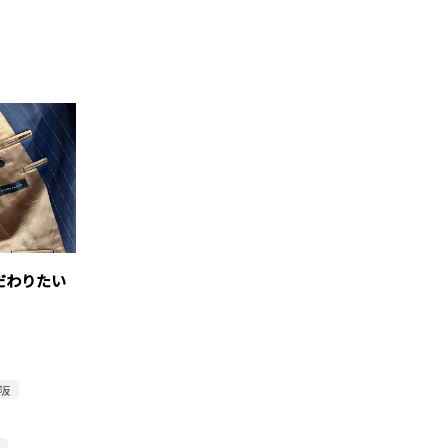
だわりたい
阪