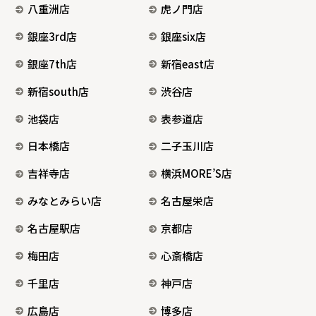
八重洲店
虎ノ門店
銀座3rd店
銀座six店
銀座7th店
新宿east店
新宿south店
渋谷店
池袋店
表参道店
日本橋店
二子玉川店
吉祥寺店
横浜MORE’S店
みなとみらい店
名古屋栄店
名古屋駅店
京都店
梅田店
心斎橋店
千里店
神戸店
広島店
博多店