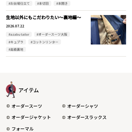
#お台場仕立て
#本切羽
#本開き
生地以外にもこだわりたい～裏地編～
2026.07.22
#azabu tailor
#オーダースーツ大阪
#キュプラ
#コットンリンター
#高級裏地
アイテム
オーダースーツ
オーダーシャツ
オーダージャケット
オーダースラックス
フォーマル