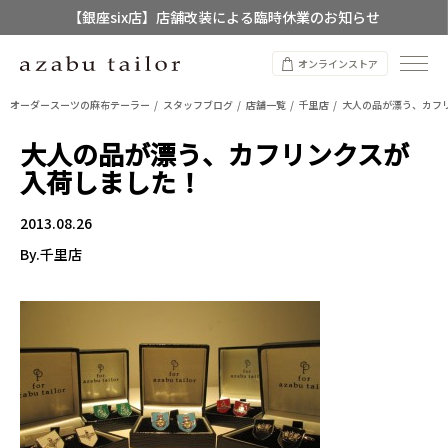
【銀座six店】店舗改装による臨時休業のお知らせ
【店舗限定】レディースオーダースーツ
オンラインストア
8/12~8/16 夏季休業のお知らせ
オーダースーツの麻布テーラー
スタッフブログ
店舗一覧
千里店
大人の品が漂う、カフ
大人の品が漂う、カフリンクスが
入荷しました！
2013.08.26
By.千里店