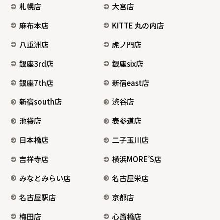
札幌店
大宮店
麻布本店
KITTE 丸の内店
八重洲店
虎ノ門店
銀座3rd店
銀座six店
銀座7th店
新宿east店
新宿south店
渋谷店
池袋店
表参道店
日本橋店
二子玉川店
吉祥寺店
横浜MORE’S店
みなとみらい店
名古屋栄店
名古屋駅店
京都店
梅田店
心斎橋店