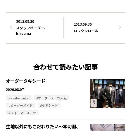
2013.09.30
2013.09.30
スタッフオーダー、
ロックンロール
Ishiyama
合わせて読みたい記事
オーダータキシード
2026.08.07
#azabu tailor
#オーダースーツ大阪
#オーダーメイド
#タキシード
#フォーマルスーツ
生地以外にもこだわりたい～本切羽、