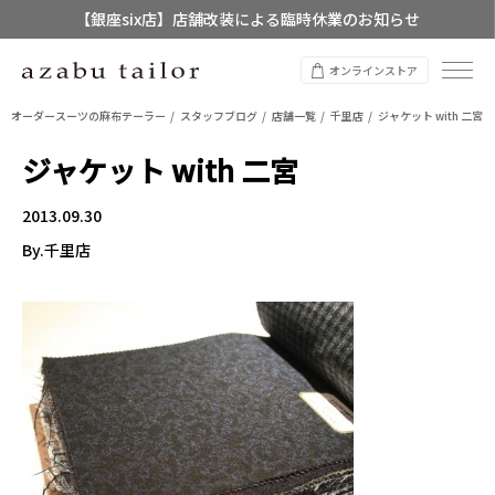
【銀座six店】店舗改装による臨時休業のお知らせ
【店舗限定】レディースオーダースーツ
オンラインストア
8/12~8/16 夏季休業のお知らせ
オーダースーツの麻布テーラー
スタッフブログ
店舗一覧
千里店
ジャケット with 二宮
ジャケット with 二宮
2013.09.30
By.千里店