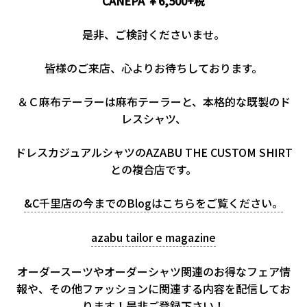
CANEPA ￥6,500+税
是非、ご検討くださいませ。
皆様のご来店、心よりお待ちしております。
＆Ｃ麻布テーラーは麻布テーラーと、本格的な既製のド
レスシャツ、
ドレスカジュアルシャツのAZABU THE CUSTOM SHIRT
との複合店です。
&C千里店の今までのBlogはこちらをご覧ください。
azabu tailor e magazine
オーダースーツやオーダーシャツ関連のお得なフェア情
報や、その他ファッションに関連する内容を配信してお
ります！是非ご登録下さい！