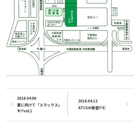
2016.04.06
2016.04.12
夏に向けて「スラックス」
ATCSの秘密!?④
を!?vol.1