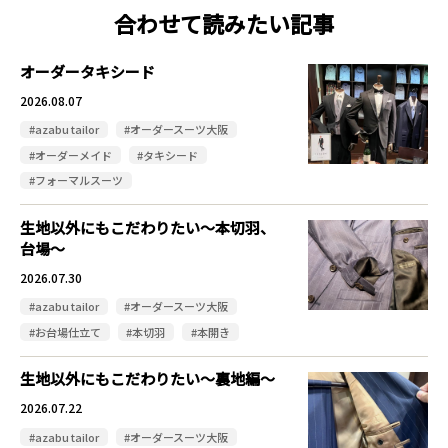
合わせて読みたい記事
オーダータキシード
2026.08.07
#azabu tailor
#オーダースーツ大阪
#オーダーメイド
#タキシード
#フォーマルスーツ
生地以外にもこだわりたい～本切羽、
台場～
2026.07.30
#azabu tailor
#オーダースーツ大阪
#お台場仕立て
#本切羽
#本開き
生地以外にもこだわりたい～裏地編～
2026.07.22
#azabu tailor
#オーダースーツ大阪