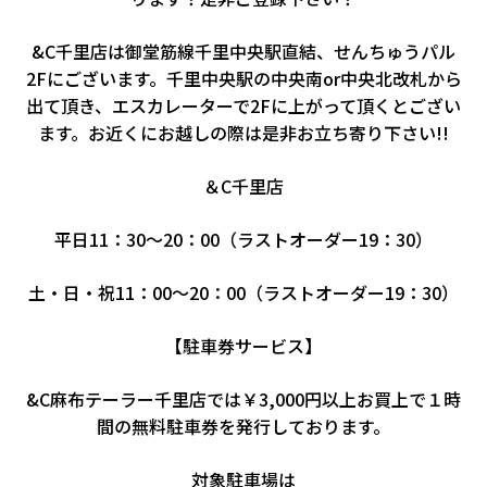
&C千里店は御堂筋線千里中央駅直結、せんちゅうパル
2Fにございます。千里中央駅の中央南or中央北改札から
出て頂き、エスカレーターで2Fに上がって頂くとござい
ます。お近くにお越しの際は是非お立ち寄り下さい!!
＆C千里店
平日11：30～20：00（ラストオーダー19：30）
土・日・祝11：00～20：00（ラストオーダー19：30）
【駐車券サービス】
&C麻布テーラー千里店では￥3,000円以上お買上で１時
間の無料駐車券を発行しております。
対象駐車場は