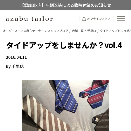
【銀座six店】店舗改装による臨時休業のお知らせ
【店舗限定】レディースオーダースーツ
オンラインストア
8/12~8/16 夏季休業のお知らせ
オーダースーツの麻布テーラー
スタッフブログ
店舗一覧
千里店
タイドアップをしませんか
タイドアップをしませんか？vol.4
2016.04.11
By.千里店