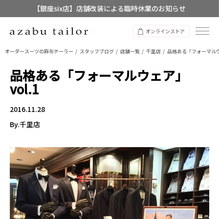
【銀座six店】店舗改装による臨時休業のお知らせ
【店舗限定】レディースオーダースーツ
オンラインストア
8/12~8/16 夏季休業のお知らせ
オーダースーツの麻布テーラー
スタッフブログ
店舗一覧
千里店
品格ある「フォーマルウェ
品格ある「フォーマルウェア」
vol.1
2016.11.28
By.千里店