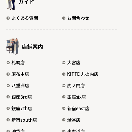
ガイド
よくある質問
お問合わせ
店舗案内
札幌店
大宮店
麻布本店
KITTE 丸の内店
八重洲店
虎ノ門店
銀座3rd店
銀座six店
銀座7th店
新宿east店
新宿south店
渋谷店
池袋店
表参道店