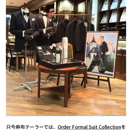
只今麻布テーラーでは、
Order Formal Suit Collection
を