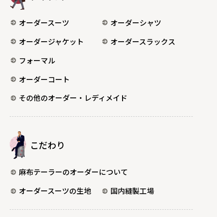
オーダースーツ
オーダーシャツ
オーダージャケット
オーダースラックス
フォーマル
オーダーコート
その他のオーダー・レディメイド
こだわり
麻布テーラーのオーダーについて
オーダースーツの生地
国内縫製工場