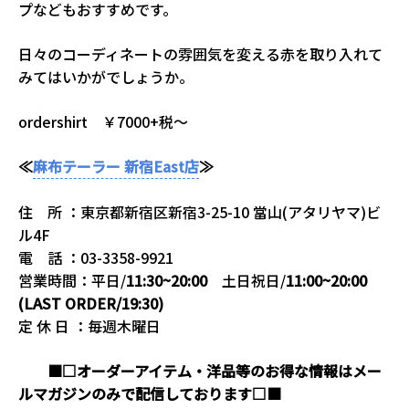
プなどもおすすめです。
日々のコーディネートの雰囲気を変える赤を取り入れて
みてはいかがでしょうか。
ordershirt ￥7000+税～
≪
麻布テーラー 新宿East店
≫
住 所 ：東京都新宿区新宿3-25-10 當山(アタリヤマ)ビ
ル4F
電 話 ：03-3358-9921
営業時間：平日/
11:30~20:00
土日祝日/
11:00~20:00
(LAST ORDER/19:30)
定 休 日 ：毎週木曜日
■□オーダーアイテム・洋品等のお得な情報はメー
ルマガジンのみで配信しております□■