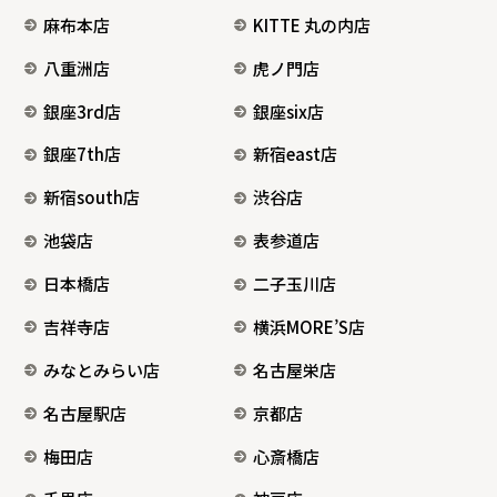
麻布本店
KITTE 丸の内店
八重洲店
虎ノ門店
銀座3rd店
銀座six店
銀座7th店
新宿east店
新宿south店
渋谷店
池袋店
表参道店
日本橋店
二子玉川店
吉祥寺店
横浜MORE’S店
みなとみらい店
名古屋栄店
名古屋駅店
京都店
梅田店
心斎橋店