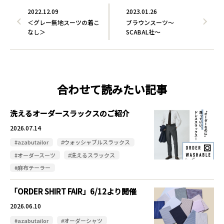
2022.12.09
2023.01.26
＜グレー無地スーツの着こ
ブラウンスーツ～
なし＞
SCABAL社～
合わせて読みたい記事
洗えるオーダースラックスのご紹介
2026.07.14
#azabutailor
#ウォッシャブルスラックス
#オーダースーツ
#洗えるスラックス
#麻布テーラー
「ORDER SHIRT FAIR」6/12より開催
2026.06.10
#azabutailor
#オーダーシャツ