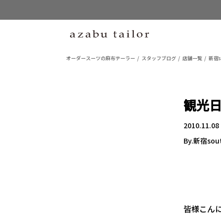
オーダースーツの麻布テーラー
スタッフブログ
店舗一覧
新宿s
観光
2010.11.08
By.新宿sou
皆様こんに