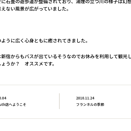
でに石畳の遊歩道が整備されており、湯煙の立つ川の様子は幻
思えない風景が広がっていました。
のように広く心身ともに癒されてきました。
は新宿からもバスが出ているそうなのでお休みを利用して観光
しょうか？ オススメです。
0.04
2010.11.24
uth店へようこそ
フランネルの季節