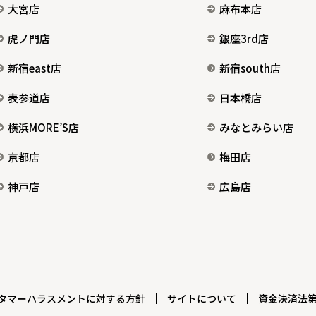
大宮店
麻布本店
虎ノ門店
銀座3rd店
新宿east店
新宿south店
表参道店
日本橋店
横浜MORE’S店
みなとみらい店
京都店
梅田店
神戸店
広島店
タマーハラスメントに対する方針
サイトについて
資金決済法第