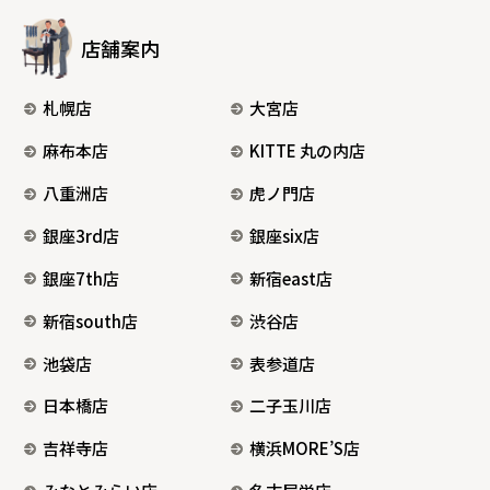
店舗案内
札幌店
大宮店
麻布本店
KITTE 丸の内店
八重洲店
虎ノ門店
銀座3rd店
銀座six店
銀座7th店
新宿east店
新宿south店
渋谷店
池袋店
表参道店
日本橋店
二子玉川店
吉祥寺店
横浜MORE’S店