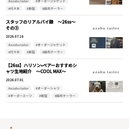
#azabu tailor
#オーダージャケット
#代々木
#新宿
#麻布テーラー
スタッフのリアルバイ録 〜26ss〜
その③
2026.07.16
#azabu tailor
#オーダージャケット
#代々木
#新宿
#麻布テーラー
【26ss】ハリソン•ベアーおすすめシ
ャツ生地紹介 〜COOL MAX〜
2026.07.01
#azabu tailor
#オーダーシャツ
#オーダースーツ
#新宿
#麻布テーラー