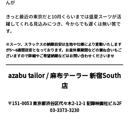
んが
きっと最近の東京だと10月くらいまでは盛夏スーツが活
躍してくれる見込みにつき、今からでも遅くは無い筈で
す。
※スーツ、スラックスの納期目安は生地や仕様により変動いたします
が5～6週間目安となっております。お盆休業期間などの兼ね合いもご
ざいますので詳細やご希望納期などはお問い合わせくださいませ
azabu tailor / 麻布テーラー
新宿South
店
〒151-0053 東京都渋谷区代々木2-12-1 記録映画社ビル2F
03-3373-3230