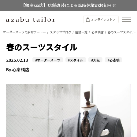
【銀座six店】店舗改装による臨時休業のお知らせ
【店舗限定】レディースオーダースーツ
オンラインストア
8/12~8/16 夏季休業のお知らせ
オーダースーツの麻布テーラー
スタッフブログ
店舗一覧
心斎橋店
春のスーツスタイル
春のスーツスタイル
2026.02.13
#オーダースーツ
#スタイル
#大阪
#心斎橋
By.心斎橋店