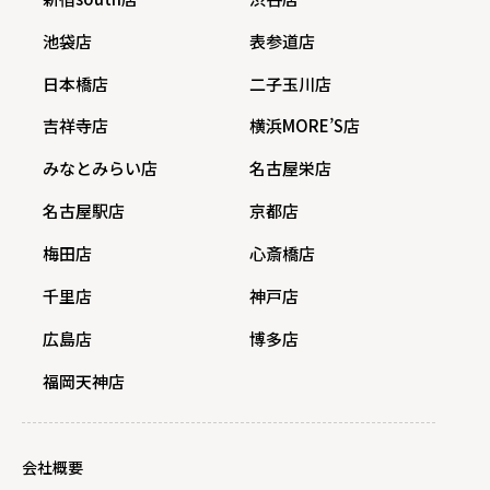
池袋店
表参道店
日本橋店
二子玉川店
吉祥寺店
横浜MORE’S店
みなとみらい店
名古屋栄店
名古屋駅店
京都店
梅田店
心斎橋店
千里店
神戸店
広島店
博多店
福岡天神店
会社概要