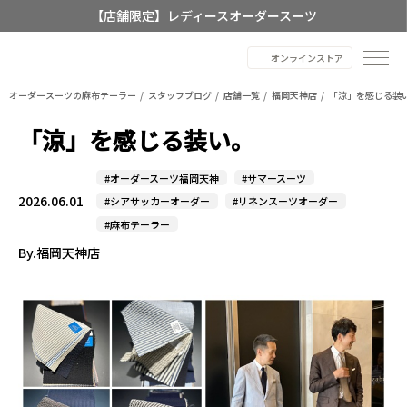
【店舗限定】レディースオーダースーツ
8/12~8/16 夏季休業のお知らせ
オンラインストア
オーダースーツの麻布テーラー
スタッフブログ
店舗一覧
福岡天神店
「涼」を感じる装
「涼」を感じる装い。
#オーダースーツ福岡天神
#サマースーツ
2026.06.01
#シアサッカーオーダー
#リネンスーツオーダー
#麻布テーラー
By.福岡天神店