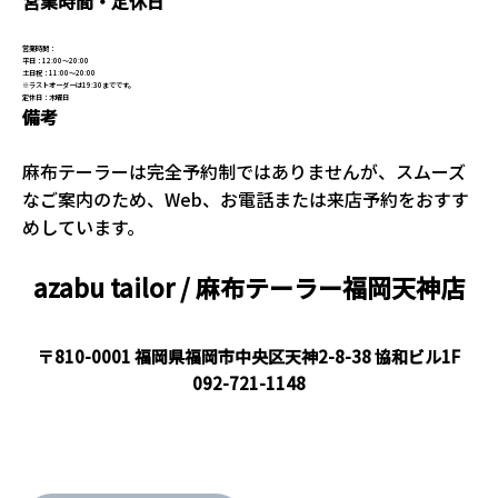
営業時間・定休日
営業時間：
平日：12:00～20:00
土日祝：11:00～20:00
※ラストオーダーは19:30までです。
定休日：木曜日
備考
麻布テーラーは完全予約制ではありませんが、スムーズ
なご案内のため、Web、お電話または来店予約をおすす
めしています。
azabu tailor / 麻布テーラー福岡天神店
〒810-0001 福岡県福岡市中央区天神2-8-38 協和ビル1F
092-721-1148