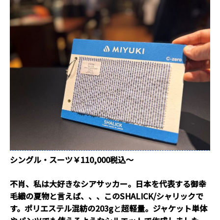
シングル・スーツ￥110,000税込～
不肖、私は大好きなシアサッカー。日本を代表する御幸
毛織の夏物と言えば、、、このSHALICK/シャリックで
す。ポリエステル混紡の203g
と
超軽量。ジャケット単体