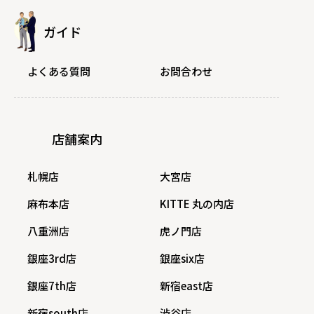
ガイド
よくある質問
お問合わせ
店舗案内
札幌店
大宮店
麻布本店
KITTE 丸の内店
八重洲店
虎ノ門店
銀座3rd店
銀座six店
銀座7th店
新宿east店
新宿south店
渋谷店