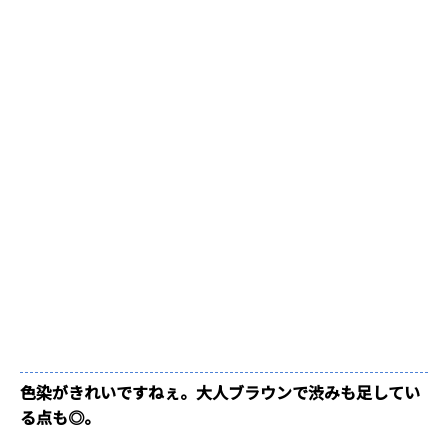
色染がきれいですねぇ。大人ブラウンで渋みも足してい
る点も◎。