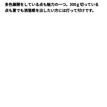
多色展開をしている点も魅力の一つ。300ｇ切っている
点も夏でも洒落感を出したい方には打って付けです。