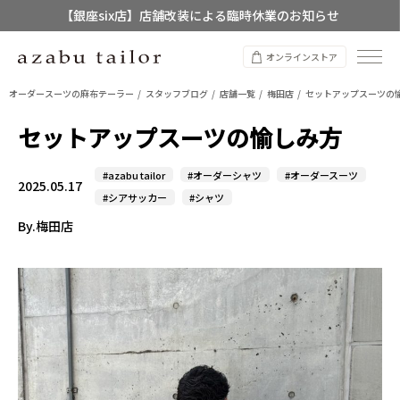
【銀座six店】店舗改装による臨時休業のお知らせ
【店舗限定】レディースオーダースーツ
オンラインストア
8/12~8/16 夏季休業のお知らせ
オーダースーツの麻布テーラー
スタッフブログ
店舗一覧
梅田店
セットアップスーツの
セットアップスーツの愉しみ方
#azabu tailor
#オーダーシャツ
#オーダースーツ
2025.05.17
#シアサッカー
#シャツ
By.梅田店