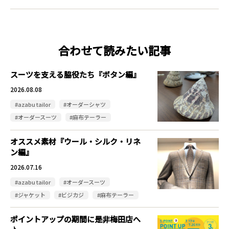
合わせて読みたい記事
スーツを支える脇役たち『ボタン編』
2026.08.08
#azabu tailor
#オーダーシャツ
#オーダースーツ
#麻布テーラー
オススメ素材『ウール・シルク・リネ
ン編』
2026.07.16
#azabu tailor
#オーダースーツ
#ジャケット
#ビジカジ
#麻布テーラー
ポイントアップの期間に是非梅田店へ