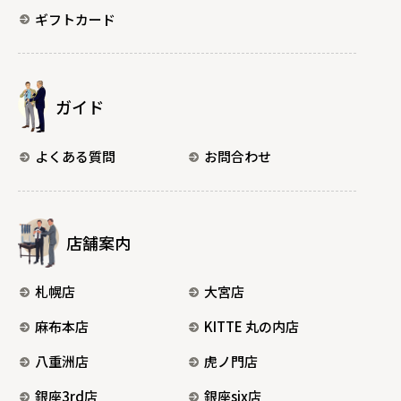
ギフトカード
ガイド
よくある質問
お問合わせ
店舗案内
札幌店
大宮店
麻布本店
KITTE 丸の内店
八重洲店
虎ノ門店
銀座3rd店
銀座six店