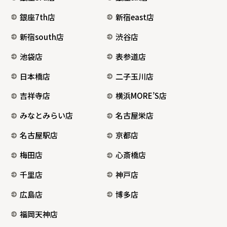
銀座7th店
新宿east店
新宿south店
渋谷店
池袋店
表参道店
日本橋店
二子玉川店
吉祥寺店
横浜MORE’S店
みなとみらい店
名古屋栄店
名古屋駅店
京都店
梅田店
心斎橋店
千里店
神戸店
広島店
博多店
福岡天神店