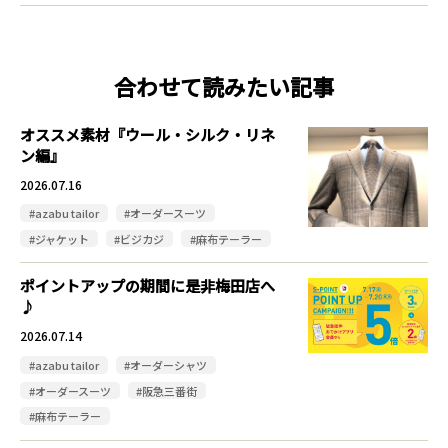
合わせて読みたい記事
オススメ素材『ウール・シルク・リネ
ン編』
2026.07.16
#azabu tailor
#オーダースーツ
#ジャケット
#ビジカジ
#麻布テーラー
ポイントアップの期間に是非梅田店へ
♪
2026.07.14
#azabu tailor
#オーダーシャツ
#オーダースーツ
#阪急三番街
#麻布テーラー