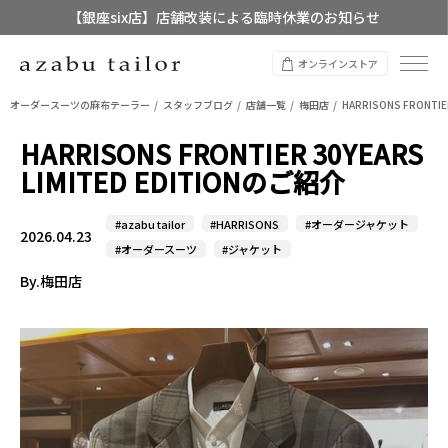
【銀座six店】店舗改装による臨時休業のお知らせ
【店舗限定】レディースオーダースーツ
オンラインストア
8/12~8/16 夏季休業のお知らせ
オーダースーツの麻布テーラー
スタッフブログ
店舗一覧
梅田店
HARRISONS FRONTIE
HARRISONS FRONTIER 30YEARS
LIMITED EDITIONのご紹介
#azabu tailor
#HARRISONS
#オーダージャケット
2026.04.23
#オーダースーツ
#ジャケット
By.梅田店