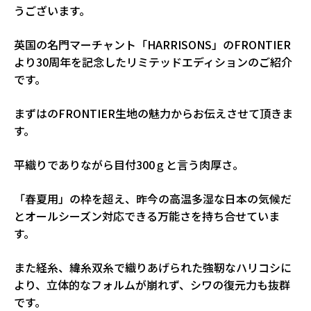
うございます。
英国の名門マーチャント「HARRISONS」のFRONTIER
より30周年を記念したリミテッドエディションのご紹介
です。
まずはのFRONTIER生地の魅力からお伝えさせて頂きま
す。
平織りでありながら目付300ｇと言う肉厚さ。
「春夏用」の枠を超え、昨今の高温多湿な日本の気候だ
とオールシーズン対応できる万能さを持ち合せていま
す。
また経糸、緯糸双糸で織りあげられた強靭なハリコシに
より、立体的なフォルムが崩れず、シワの復元力も抜群
です。