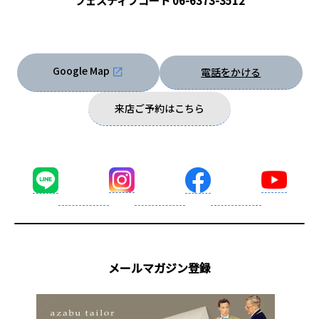
フェスティブコート
06-6373-3512
Google Map
電話をかける
来店ご予約はこちら
メールマガジン登録