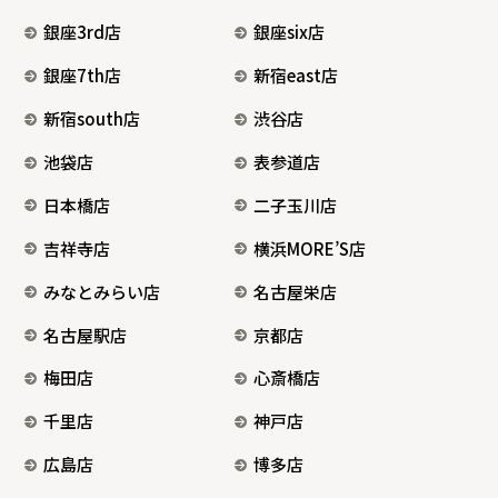
銀座3rd店
銀座six店
銀座7th店
新宿east店
新宿south店
渋谷店
池袋店
表参道店
日本橋店
二子玉川店
吉祥寺店
横浜MORE’S店
みなとみらい店
名古屋栄店
名古屋駅店
京都店
梅田店
心斎橋店
千里店
神戸店
広島店
博多店