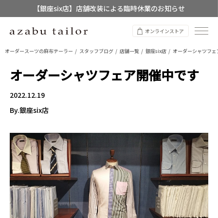
【銀座six店】店舗改装による臨時休業のお知らせ
【店舗限定】レディースオーダースーツ
オンラインストア
8/12~8/16 夏季休業のお知らせ
オーダースーツの麻布テーラー
スタッフブログ
店舗一覧
銀座six店
オーダーシャツフェ
オーダーシャツフェア開催中です
2022.12.19
By.銀座six店