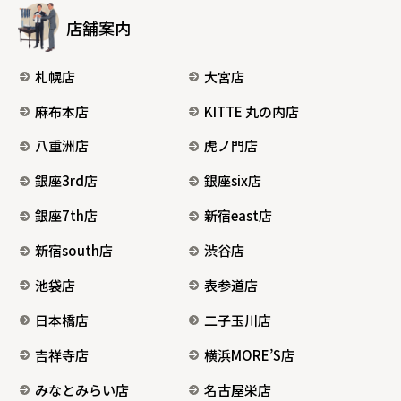
店舗案内
札幌店
大宮店
麻布本店
KITTE 丸の内店
八重洲店
虎ノ門店
銀座3rd店
銀座six店
銀座7th店
新宿east店
新宿south店
渋谷店
池袋店
表参道店
日本橋店
二子玉川店
吉祥寺店
横浜MORE’S店
みなとみらい店
名古屋栄店