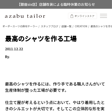
【銀座six店】店舗改装による臨時休業のお知らせ
【店舗限定】レディースオーダースーツ
オンラインストア
8/12~8/16 夏季休業のお知らせ
オーダースーツの麻布テーラー
スタッフブログ
店舗一覧
CREATION
最高のシャツを作
最高のシャツを作る工場
2011.12.22
By.
最高のシャツを作るには、作り手である職人さんがいて
生産体制が整った工場が必要です。
仕立て屋が考えるという点において、やはり着用したと
きのシルエットが大切です。
そしてこの立体的な形を実