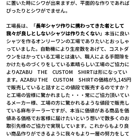
に置いた時にシワが出来ますが、平面的な作りであれば
ぴったりとシワがでません。
工場長は、「
長年シャツ作りに携わってきた者として
我々が良しとしないシャツは作りたくない
」本当に良い
シャツを作るオンリーワンの工場でありたいとおっしゃ
っていました。自動機により生産数をあげて、コストダ
ウンをはかっている工場とは違い、職人による手間隙を
かけたものづくりをしている素晴らしい工場のご協力に
よりAZABU THE CUSTOM SHIRTは形になってい
ます。AZABU THE CUSTOM SHIRTの価格が5,145円
で販売していると話すとこの値段で販売するのですか？
と工場の皆様に驚かれました・・・常にご協力頂いてい
るメーカー様、工場の方に驚かれるような値段で販売し
ている麻布テーラーですが、本当に価値がある商品を価
値ある価格でお客様に届けたいという想いで数多くのお
取引先様のご協力で実現しています。これからもより良
い商品作りができるように我々もより一層の努力をして