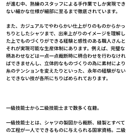
が進む中、熟練のスタッフによる手作業でしか実現でき
ない細かな仕様が細部に至るまで徹底されています。
また、カジュアルでやわらかい仕上がりのものからかっ
ちりとしたシャツまで、出来上がりのイメージを理解し
た上でものづくりができる経験と感性のある職人さんと
それが実現可能な生産体制にあります。例えば、完璧な
柄あわせなどは一点一点裁断時に柄合わせを行わなけれ
ばできませんし、立体的なものづくりの為に素材により
糸のテンションを変えたりといった、永年の経験がない
とできない技が各所にちりばめられております。
一級技能士から二級技能士まで数多く在籍。
一級技能士とは、シャツの製図から裁断、縫製とすべて
の工程が一人でできるものに与えられる国家資格。二級