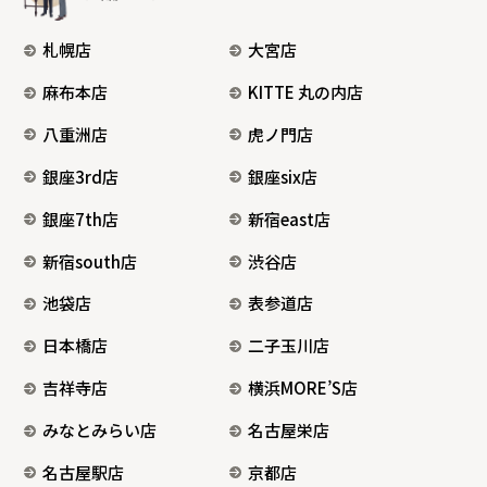
札幌店
大宮店
麻布本店
KITTE 丸の内店
八重洲店
虎ノ門店
銀座3rd店
銀座six店
銀座7th店
新宿east店
新宿south店
渋谷店
池袋店
表参道店
日本橋店
二子玉川店
吉祥寺店
横浜MORE’S店
みなとみらい店
名古屋栄店
名古屋駅店
京都店