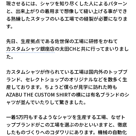
現させるには、シャツを知り尽くした人によるパターン
と、出来上がりの着用まで想像して縫い上げる事ができ
る熟練したスタッフのいる工場での縫製が必要になりま
す。
先日、生産拠点である佐世保の工場に研修をかねて
カスタムシャツ銀座店
の太田CHと共に行ってまいりまし
た。
カスタムシャツが作られている工場は国内外のトップブ
ランド、セレクトショップのオリジナルなどを数多く生
産しております。ちょうど僕らが見学に訪れた時も
AZABU THE CUSTOM SHIRTの横には有名ブランドのシ
ャツが並んでいたりして驚きました。
一着5万円もするようなシャツを生産する工場、なぜト
ップブランドがこの工場を選ぶのかといいますと、徹底
したものづくりへのコダワリにあります。機械の自動化