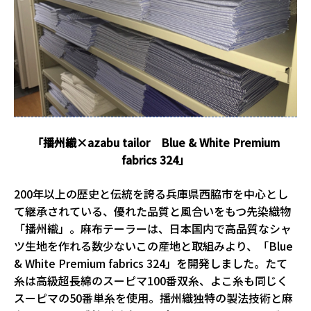
「播州織×azabu tailor Blue & White Premium
fabrics 324」
200年以上の歴史と伝統を誇る兵庫県西脇市を中心とし
て継承されている、優れた品質と風合いをもつ先染織物
「播州織」。麻布テーラーは、日本国内で高品質なシャ
ツ生地を作れる数少ないこの産地と取組みより、「Blue
& White Premium fabrics 324」を開発しました。たて
糸は高級超長綿のスーピマ100番双糸、よこ糸も同じく
スーピマの50番単糸を使用。播州織独特の製法技術と麻