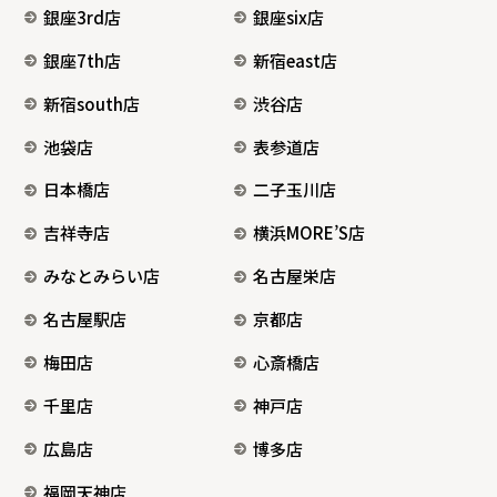
銀座3rd店
銀座six店
銀座7th店
新宿east店
新宿south店
渋谷店
池袋店
表参道店
日本橋店
二子玉川店
吉祥寺店
横浜MORE’S店
みなとみらい店
名古屋栄店
名古屋駅店
京都店
梅田店
心斎橋店
千里店
神戸店
広島店
博多店
福岡天神店