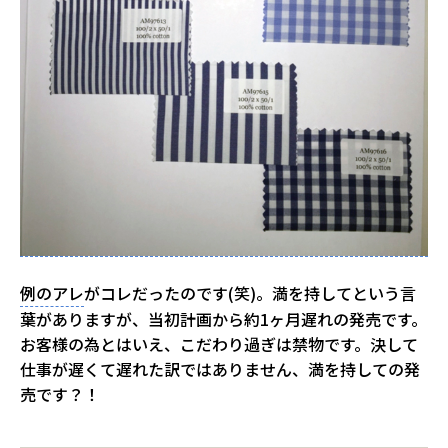
例のアレ
がコレだったのです(笑)。満を持してという言
葉がありますが、当初計画から約1ヶ月遅れの発売です。
お客様の為とはいえ、こだわり過ぎは禁物です。決して
仕事が遅くて遅れた訳ではありません、満を持しての発
売です？！