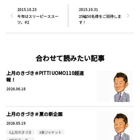
2015.10.23
2015.10.31
今年はスリーピーススー
25組50名様をご招待しま
ツ。#2
す！
合わせて読みたい記事
上月のきづき＃PITTI UOMO110超速
報！
2026.06.18
上月のきづき＃夏の新企画
2026.05.19
#上月のきづき
#夏ジャケット