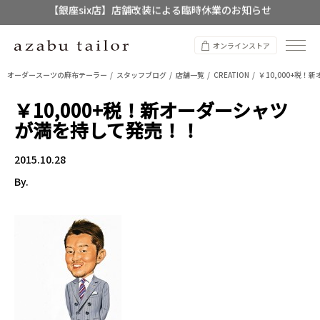
【店舗限定】レディースオーダースーツ
8/12~8/16 夏季休業のお知らせ
オンラインストア
オーダースーツの麻布テーラー
スタッフブログ
店舗一覧
CREATION
￥10,000+税
￥10,000+税！新オーダーシャツ
が満を持して発売！！
2015.10.28
By.