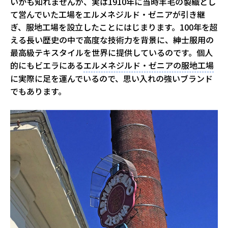
いかも知れませんが、実は
1910
年に当時羊毛の製織とし
て営んでいた工場をエルメネジルド・ゼニアが引き継
ぎ、服地工場を設立したことにはじまります。
100
年を超
える長い歴史の中で高度な技術力を背景に、紳士服用の
最高級テキスタイルを世界に提供しているのです。個人
的にもビエラにある
エルメネジルド・ゼニアの服地工場
に実際に足を運んでいるので、思い入れの強いブランド
でもあります。