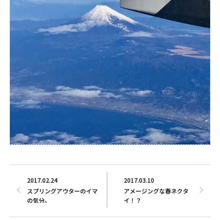
2017.02.24
2017.03.10
スプリングアウターのイマ
アメージングな春ネクタ
の気分。
イ！？