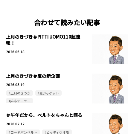
合わせて読みたい記事
上月のきづき＃PITTI UOMO110超速
報！
2026.06.18
上月のきづき＃夏の新企画
2026.05.19
#上月のきづき
#夏ジャケット
#麻布テーラー
＃午年だから、ベルトをちゃんと語る
2026.02.12
#コードバンベルト
#ピッティウオモ