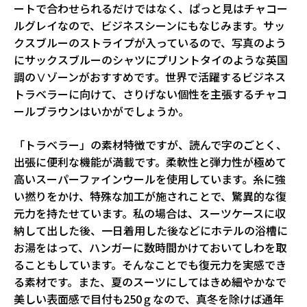
ートで合わせられるだけではなく、ぱっと見はチャコー
ルグレイなので、ビジネスシーンにもなじみます。サッ
クスブルーのストライプが入っているので、写真のよう
にサックスブルーのシャツにプリントタイのような英国
調のⅤゾーンがおすすめです。世界で活躍するビジネス
トラベラーに向けて、さりげない個性を主張するチャコ
ールブラウンはいかがでしょうか。
「トラベラー」の素材特徴ですが、読んで字のごとく、
出張に便利な機能が満載です。柔軟性と弾力性が極めて
高いスーパーファインウールを使用しています。糸に強
い撚りをかけ、特殊な加工が施されことで、驚異的な復
元力を持たせています。私の場合は、スーツケースに収
納して出した後、一日着用した後などにホテルの浴槽に
お湯をはって、ハンガーに数時間かけておいてしわを取
ることもしています。そんなことでも復元力を実感でき
る素材です。また、夏のスーツにしてはきめ細やかなで
美しい表面感で目付も250ｇなので、真冬を除けば通年