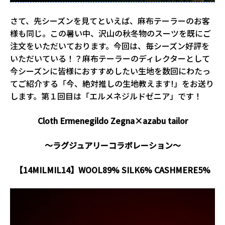
さて、先シーズンを見てといえば、麻布テーラーのお客
様も同じ。この暑い中、沢山の秋冬物のスーツを既にご
注文をいただいております。今回は、毎シーズン好評を
いただいている！？麻布テーラーのディレクターとして
今シーズンに皆様におすすめしたい生地を数回にわたっ
てご紹介する「今、絶対推しの生地教えます!」をお送り
します。第１回目は「エルメネジルドゼニア」です！
Cloth Ermenegildo Zegna×azabu tailor
～ラグジュアリーコラボレーション～
【14MILMIL14】WOOL89% SILK6% CASHMERE5%