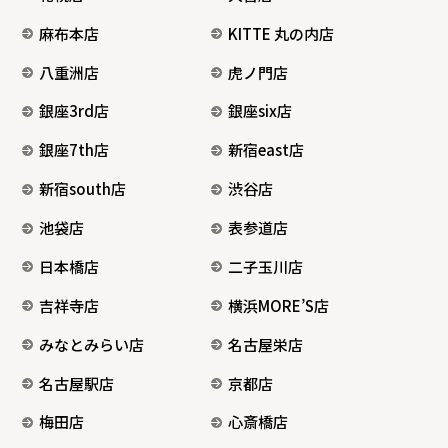
麻布本店
KITTE 丸の内店
八重洲店
虎ノ門店
銀座3rd店
銀座six店
銀座7th店
新宿east店
新宿south店
渋谷店
池袋店
表参道店
日本橋店
二子玉川店
吉祥寺店
横浜MORE’S店
みなとみらい店
名古屋栄店
名古屋駅店
京都店
梅田店
心斎橋店