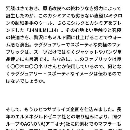
冗談はさておき、原毛改良への終わりなき努力によって
誕生したのが、このカシミアにも劣らない直径14ミクロ
ンの超細番手のウール、さらにシルクとカシミアをブレ
ンドした「14MILMIL14」。その心地よい手触りと究極
の快適さを、贅沢にもミルド調に仕上げることでウォー
ム感も演出。ラグジュアリーでスポーティな究極のファ
ブリックは、スーツだけではなくジャケットやパンツ単
品使いにも最適です。ちなみに、このファブリックは良
く〇〇ネロ〇〇ネリさんとか使用しているので、何とな
くラグジュアリー・スポーティなイメージは伝わるので
はないでしょうか。
そして、もうひとつサプライズ企画を仕込みました。長
年のエルメネジルドゼニア社との取り組みにより、同グ
ループのAGNONA(アニオナ)社に同素材でのマフラーも