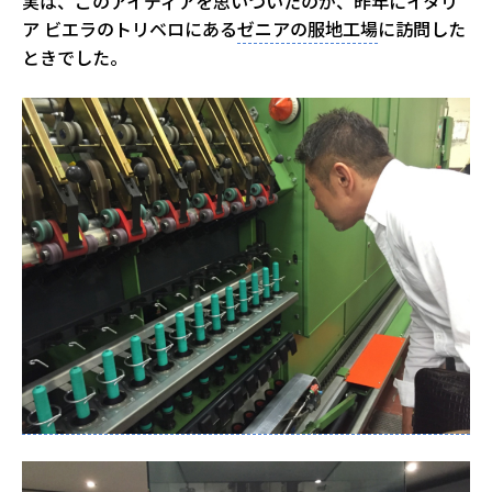
実は、このアイディアを思いついたのが、昨年にイタリ
ア ビエラのトリベロにある
ゼニアの服地工場
に訪問した
ときでした。