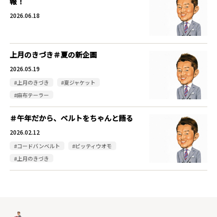
報！
2026.06.18
上月のきづき＃夏の新企画
2026.05.19
#上月のきづき
#夏ジャケット
#麻布テーラー
＃午年だから、ベルトをちゃんと語る
2026.02.12
#コードバンベルト
#ピッティウオモ
#上月のきづき