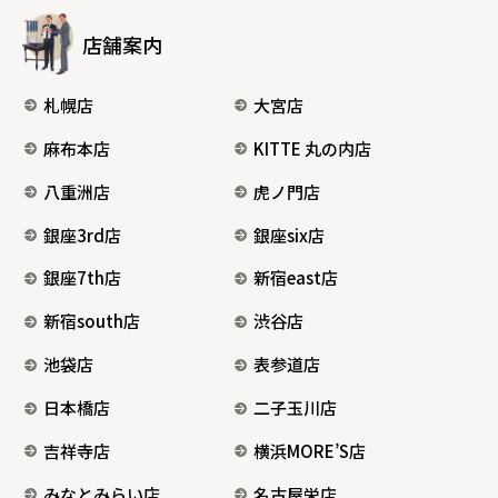
店舗案内
札幌店
大宮店
麻布本店
KITTE 丸の内店
八重洲店
虎ノ門店
銀座3rd店
銀座six店
銀座7th店
新宿east店
新宿south店
渋谷店
池袋店
表参道店
日本橋店
二子玉川店
吉祥寺店
横浜MORE’S店
みなとみらい店
名古屋栄店