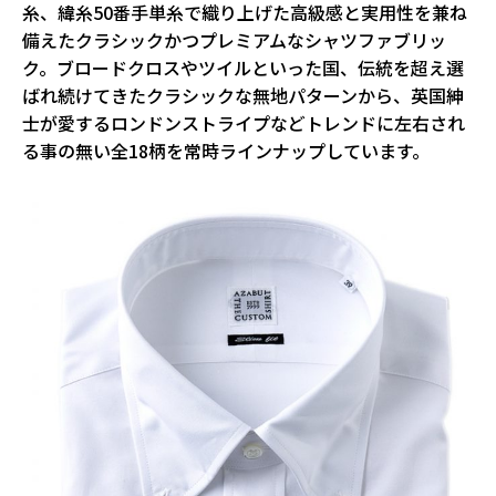
糸、緯糸50番手単糸で織り上げた高級感と実用性を兼ね
備えたクラシックかつプレミアムなシャツファブリッ
ク。ブロードクロスやツイルといった国、伝統を超え選
ばれ続けてきたクラシックな無地パターンから、英国紳
士が愛するロンドンストライプなどトレンドに左右され
る事の無い全18柄を常時ラインナップしています。