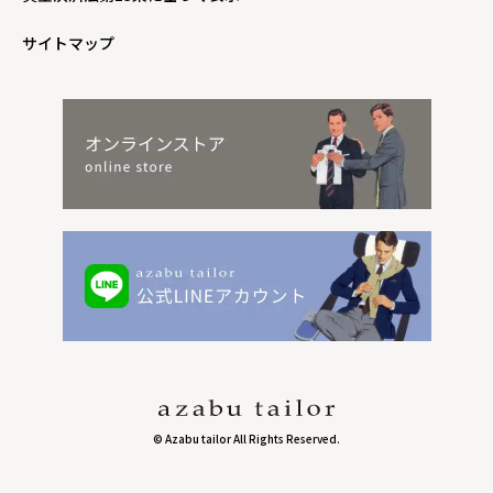
サイトマップ
© Azabu tailor All Rights Reserved.