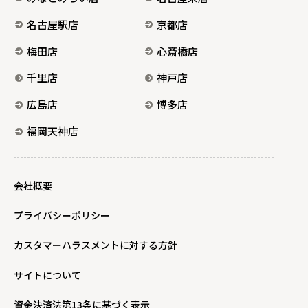
名古屋駅店
京都店
梅田店
心斎橋店
千里店
神戸店
広島店
博多店
福岡天神店
会社概要
プライバシーポリシー
カスタマーハラスメントに対する方針
サイトについて
資金決済法第13条に基づく表示