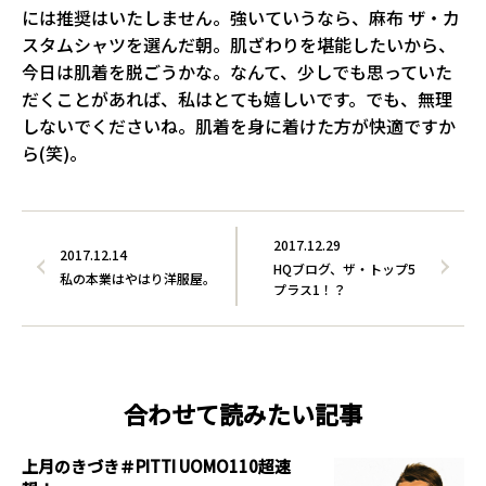
には推奨はいたしません。強いていうなら、麻布 ザ・カ
スタムシャツを選んだ朝。肌ざわりを堪能したいから、
今日は肌着を脱ごうかな。なんて、少しでも思っていた
だくことがあれば、私はとても嬉しいです。でも、無理
しないでくださいね。肌着を身に着けた方が快適ですか
ら(笑)。
2017.12.29
2017.12.14
HQブログ、ザ・トップ5
私の本業はやはり洋服屋。
プラス1！？
合わせて読みたい記事
上月のきづき＃PITTI UOMO110超速