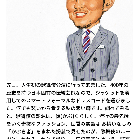
先日、人生初の歌舞伎公演に行って来ました。400年の
歴史を持つ日本固有の伝統芸能なので、ジャケットを着
用してのスマートフォーマルなドレスコードを選びまし
た。何でも装いから考える私の悪い癖です。調べてみる
と、歌舞伎の語源は、傾(かぶ)くらしく、流行の最先端
をいく奇抜なファッション、世間の常識は お構いなしの
「かぶき者」をまねた扮装で見せたのが、歌舞伎のルー
ツといわれる「かぶき踊り」。伝統芸能とはいえ、既存