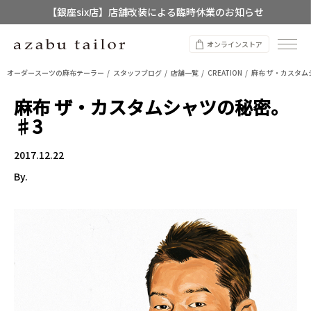
【店舗限定】レディースオーダースーツ
8/12~8/16 夏季休業のお知らせ
オンラインストア
オーダースーツの麻布テーラー
スタッフブログ
店舗一覧
CREATION
麻布 ザ・カスタム
麻布 ザ・カスタムシャツの秘密。
♯3
2017.12.22
By.