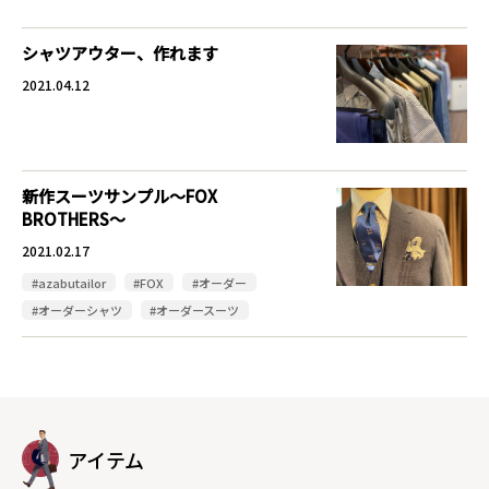
シャツアウター、作れます
2021.04.12
新作スーツサンプル～FOX
BROTHERS～
2021.02.17
#azabutailor
#FOX
#オーダー
#オーダーシャツ
#オーダースーツ
アイテム