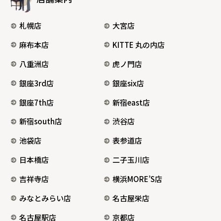
札幌店
大宮店
麻布本店
KITTE 丸の内店
八重洲店
虎ノ門店
銀座3rd店
銀座six店
銀座7th店
新宿east店
新宿south店
渋谷店
池袋店
表参道店
日本橋店
二子玉川店
吉祥寺店
横浜MORE’S店
みなとみらい店
名古屋栄店
名古屋駅店
京都店