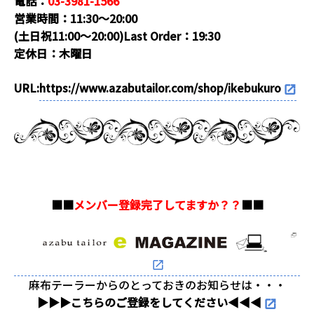
電話：
03-3981-1566
営業時間：11:30～20:00
(土日祝11:00～20:00)Last Order：19:30
定休日：木曜日
URL:
https://www.azabutailor.com/shop/ikebukuro
■■
メンバー登録完了してますか？？
■■
麻布テーラーからのとっておきのお知らせは・・・
▶▶▶こちらのご登録をしてください◀◀◀