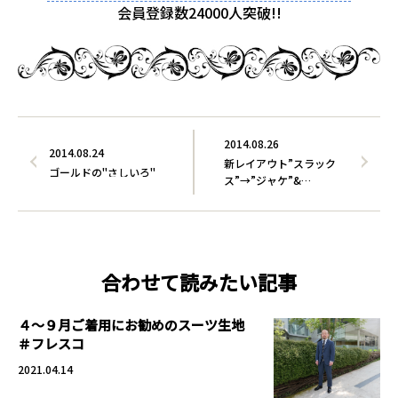
会員登録数24000人突破!!
2014.08.26
2014.08.24
新レイアウト”スラック
ゴールドの"さしいろ"
ス”→”ジャケ”&…
合わせて読みたい記事
４～９月ご着用にお勧めのスーツ生地
＃フレスコ
2021.04.14