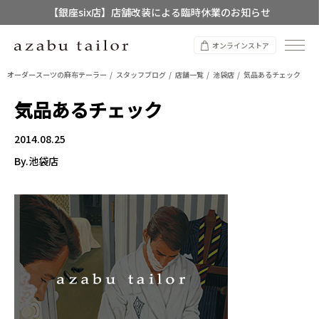
【銀座six店】店舗改装による臨時休業のお知らせ
【店舗限定】レディースオーダースーツ
オンラインストア
8/12~8/16 夏季休業のお知らせ
オーダースーツの麻布テーラー
スタッフブログ
店舗一覧
池袋店
気品あるチェック
気品あるチェック
2014.08.25
By.池袋店