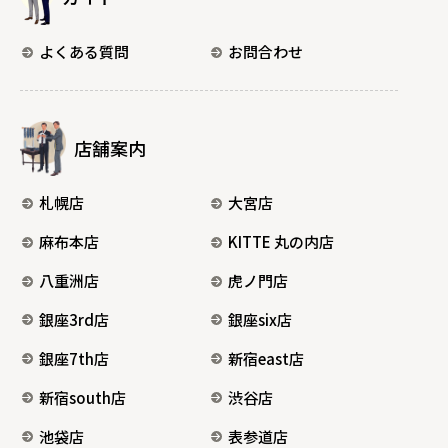
よくある質問
お問合わせ
店舗案内
札幌店
大宮店
麻布本店
KITTE 丸の内店
八重洲店
虎ノ門店
銀座3rd店
銀座six店
銀座7th店
新宿east店
新宿south店
渋谷店
池袋店
表参道店