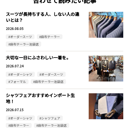
合わせて読みたい記事
スーツが長持ちする人、しない人の違
いとは？
2026.08.05
#オーダースーツ
#麻布テーラー
#麻布テーラー池袋店
大切な一日にふさわしい一着を。
2026.07.24
#オーダーシャツ
#オーダースーツ
#フォーマル
#麻布テーラー池袋店
シャツフェアおすすめインポート生
地！
2026.07.15
#オーダーシャツ
#シャツフェア
#麻布テーラー
#麻布テーラー池袋店