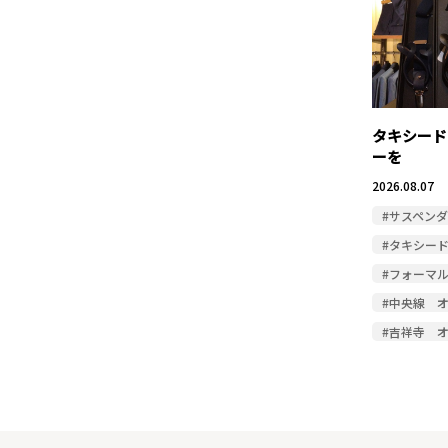
タキシード
ーを
2026.08.07
#サスペン
#タキシー
#フォーマ
#中央線 
#吉祥寺 