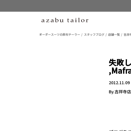
オーダースーツの麻布テーラー
スタッフブログ
店舗一覧
吉祥
失敗しな
,Mafra
2012.11.09
By.吉祥寺店