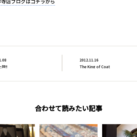
祥寺店ブログはコチラから
1.08
2012.11.16
陸!!
The King of Coat
合わせて読みたい記事