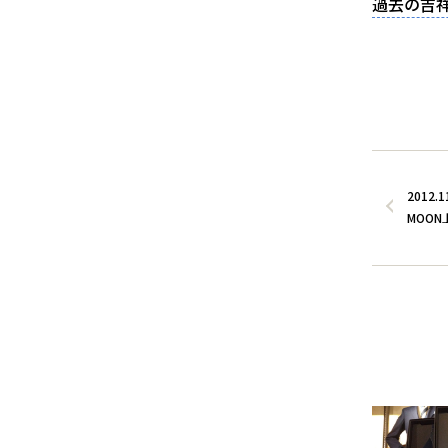
過去の吉
2012.1
MOON上