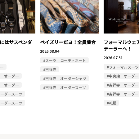
にはサスペンダ
ペイズリーだヨ！全員集合
フォーマルウェ
テーラーへ！
2026.08.04
2026.07.31
#スーツ コーディネート
ダー
#フォーマルスーツ
#吉祥寺
ド オーダー
#中央線 オーダー
#吉祥寺 オーダーシャツ
ル オーダー
#吉祥寺 オーダー
#吉祥寺 オーダースーツ
オーダースーツ
#吉祥寺 オーダー
オーダースーツ
#礼服