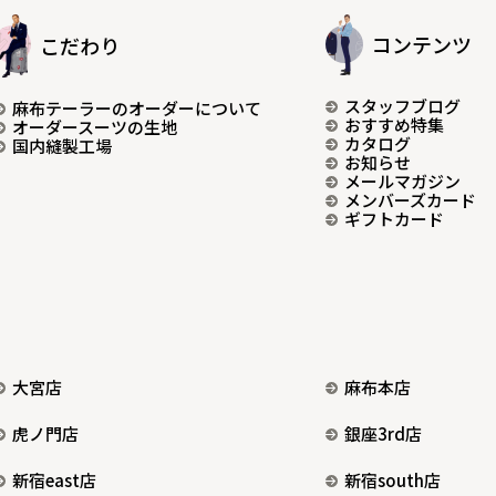
コンテンツ
こだわり
スタッフブログ
麻布テーラーのオーダーについて
おすすめ特集
オーダースーツの生地
カタログ
国内縫製工場
お知らせ
メールマガジン
メンバーズカード
ギフトカード
大宮店
麻布本店
虎ノ門店
銀座3rd店
新宿east店
新宿south店