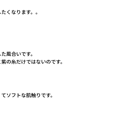
したくなります。。
した風合いです。
と紫の糸だけではないのです。
くてソフトな肌触りです。