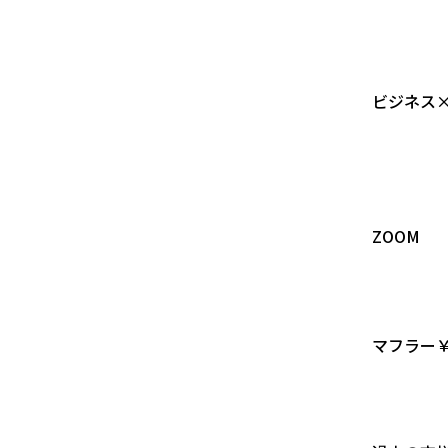
ビジネス
ZOOM
マフラー￥4