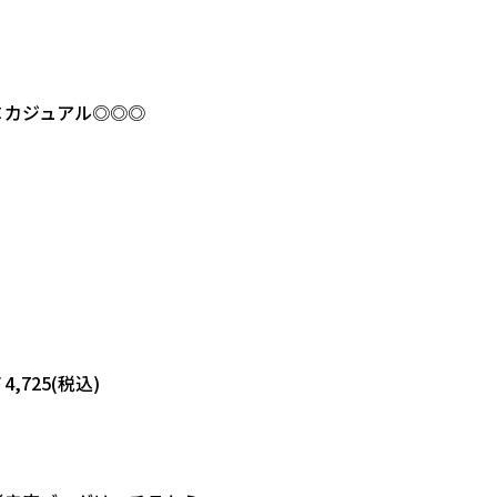
×カジュアル◎◎◎
,725(税込)