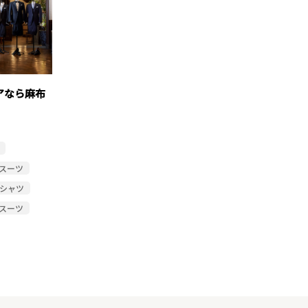
アなら麻布
スーツ
シャツ
スーツ