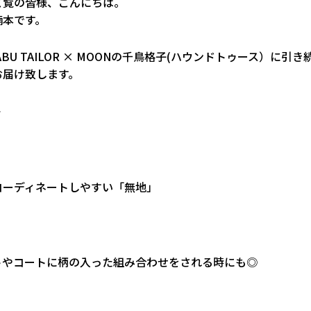
ご覧の皆様、こんにちは。
楠本です。
ABU TAILOR × MOONの千鳥格子(ハウンドトゥース）に引
お届け致します。
◆
コーディネートしやすい「無地」
トやコートに柄の入った組み合わせをされる時にも◎