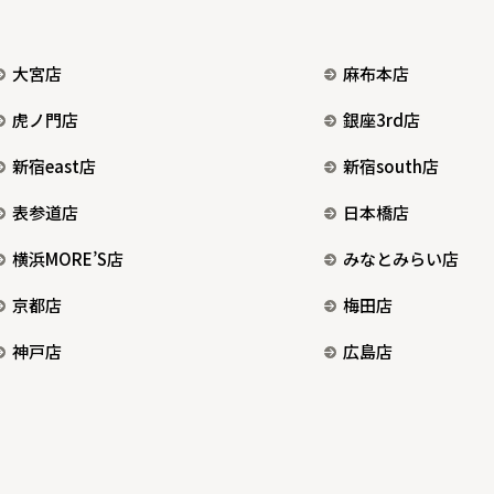
大宮店
麻布本店
虎ノ門店
銀座3rd店
新宿east店
新宿south店
表参道店
日本橋店
横浜MORE’S店
みなとみらい店
京都店
梅田店
神戸店
広島店