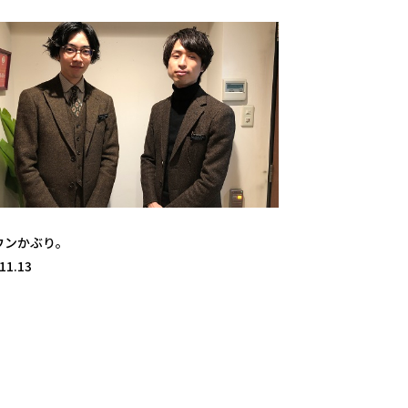
ウンかぶり。
11.13