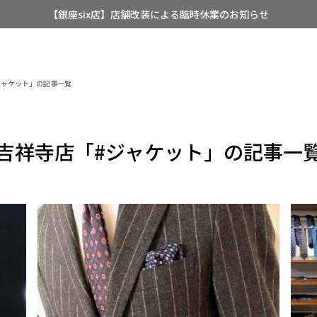
【銀座six店】店舗改装による臨時休業のお知らせ
【店舗限定】レディースオーダースーツ
8/12~8/16 夏季休業のお知らせ
ジャケット」の記事一覧
吉祥寺店「#ジャケット」の記事一