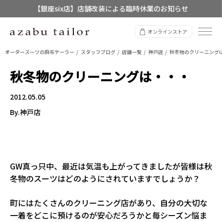
【銀座six店】店舗改装による臨時休業のお知らせ
【店舗限定】レディースオーダースーツ
オンラインストア
8/12~8/16 夏季休業のお知らせ
オーダースーツの麻布テーラー
スタッフブログ
店舗一覧
神戸店
秋冬物のクリーニング
秋冬物のクリーニングは・・・
2012.05.05
By.神戸店
GW真っ只中、最近は気温も上がってきましたが皆様は秋
冬物のスーツはどのようにされていますでしょうか？
町にはたくさんのクリーニング店があり、自分の大切な
一着をどこに預けるのが安心だろうかと毎シーズン悩ま