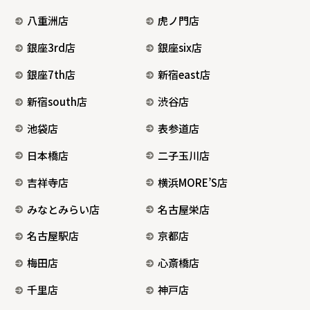
八重洲店
虎ノ門店
銀座3rd店
銀座six店
銀座7th店
新宿east店
新宿south店
渋谷店
池袋店
表参道店
日本橋店
二子玉川店
吉祥寺店
横浜MORE’S店
みなとみらい店
名古屋栄店
名古屋駅店
京都店
梅田店
心斎橋店
千里店
神戸店