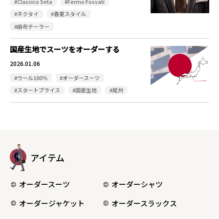
#Classico Seta
#Fermo Fossati
#ネクタイ
#春夏スタイル
#麻布テーラー
国産生地でスーツをオーダーする
2026.01.06
#ウール100％
#オーダースーツ
#スタートプライス
#国産生地
#尾州
アイテム
オーダースーツ
オーダーシャツ
オーダージャケット
オーダースラックス