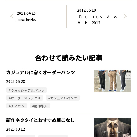
2012.05.10
2012.04.25
『ＣＯＴＴＯＮ Ａ Ｗ
June bride。
ＡＬＫ 2012』
合わせて読みたい記事
カジュアルに穿くオーダーパンツ
2026.05.28
#ウォッシャブルパンツ
#オーダースラックス
#カジュアルパンツ
#チノパン
#尾作隼人
新作ネクタイとおすすめ着こなし
2026.03.12